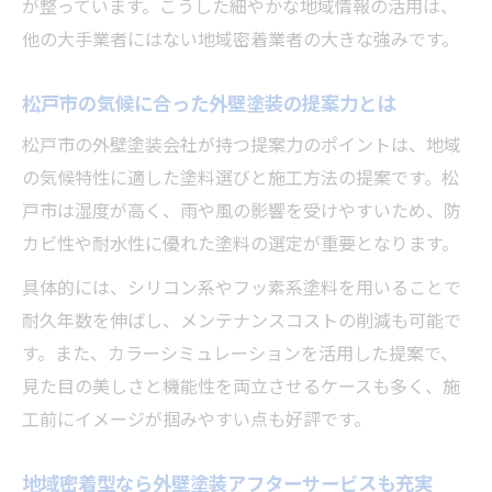
が整っています。こうした細やかな地域情報の活用は、
他の大手業者にはない地域密着業者の大きな強みです。
松戸市の気候に合った外壁塗装の提案力とは
松戸市の外壁塗装会社が持つ提案力のポイントは、地域
の気候特性に適した塗料選びと施工方法の提案です。松
戸市は湿度が高く、雨や風の影響を受けやすいため、防
カビ性や耐水性に優れた塗料の選定が重要となります。
具体的には、シリコン系やフッ素系塗料を用いることで
耐久年数を伸ばし、メンテナンスコストの削減も可能で
す。また、カラーシミュレーションを活用した提案で、
見た目の美しさと機能性を両立させるケースも多く、施
工前にイメージが掴みやすい点も好評です。
地域密着型なら外壁塗装アフターサービスも充実