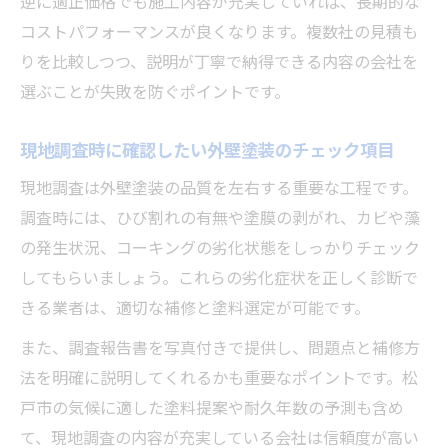
逆に適正価格でも施工内容が充実していれば、長期的な
コストパフォーマンスが良くなります。複数社の見積も
りを比較しつつ、説明が丁寧で納得できる内容の会社を
選ぶことが失敗を防ぐポイントです。
現地調査時に確認したい外壁塗装のチェック項目
現地調査は外壁塗装の品質を左右する重要な工程です。
調査時には、ひび割れの有無や塗膜の剥がれ、カビや藻
の発生状況、コーキングの劣化状態をしっかりチェック
してもらいましょう。これらの劣化症状を正しく診断で
きる業者は、適切な補修と塗料選定が可能です。
また、調査報告書を写真付きで提供し、問題点と補修方
法を明確に説明してくれるかも重要なポイントです。松
戸市の気候に適した塗料提案や耐久年数の予測も含め
て、現地調査の内容が充実している会社は信頼度が高い