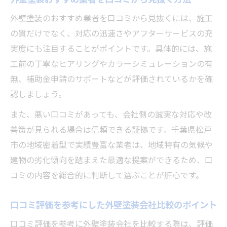
外壁塗装のおすすめ業者を口コミから見抜くには、施工
の質だけでなく、対応の迅速さやアフターサービスの充
実度にも注目することがポイントです。具体的には、施
工前の丁寧なヒアリングやカラーシミュレーションの有
無、補助金申請のサポートなどが評価されているかを確
認しましょう。
また、悪い口コミがあっても、会社側の誠実な対応や改
善策が見られる場合は信頼できる証拠です。千葉県松戸
市の地域密着型で実績豊富な業者は、地域特有の気候や
建物の劣化傾向を踏まえた最適な提案ができるため、口
コミの内容を総合的に判断して選ぶことが肝心です。
口コミ評価を参考にした外壁塗装会社比較のポイント
口コミ評価を参考に外壁塗装会社を比較する際は、評価