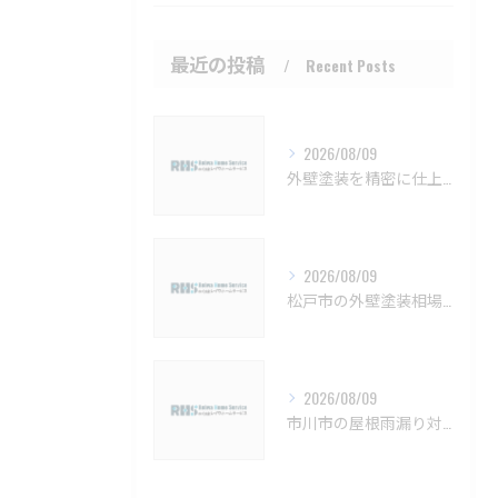
最近の投稿
Recent Posts
2026/08/09
外壁塗装を精密に仕上げるための注意点と長持ちさせるコツ
2026/08/09
松戸市の外壁塗装相場と保証の基礎知識【松戸市 外壁塗装 リフォーム 工事】
2026/08/09
市川市の屋根雨漏り対策と防水施工法【市川市 雨漏り補修 カバー工法 葺き替え 工事】