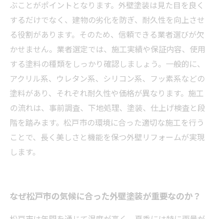
外壁塗装を成功させるために押さえるべき７つ
ぶことがポイントとなります。外壁塗装は見た目を良く
のポイントまとめ
するだけでなく、建物の劣化を防ぎ、耐久性を向上させ
る役割があります。そのため、信頼できる業者選びが欠
かせません。業者選定では、施工実績や保証内容、使用
する塗料の種類をしっかり確認しましょう。一般的に、
アクリル系、ウレタン系、シリコン系、フッ素系などの
塗料があり、それぞれ耐久性や価格が異なります。施工
の流れは、事前調査、下地処理、塗装、仕上げ検査と段
階を踏みます。松戸市の環境に合った適切な施工を行う
ことで、長く美しさと機能を保つ外壁リフォームが実現
します。
なぜ松戸市の気候に合った外壁塗装が重要なのか？
松戸市は年間を通じて湿度が高く、夏季には特に雨量が