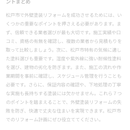
ントまとめ
松戸市で外壁塗装リフォームを成功させるためには、い
くつかの重要なポイントを押さえる必要があります。ま
ず、信頼できる業者選びが最も大切です。施工実績や口
コミ、資格の有無を確認し、複数の業者から見積もりを
取って比較しましょう。次に、松戸市特有の気候に適し
た塗料選びも重要です。湿度や紫外線に強い耐候性塗料
を選び、建物の劣化を防ぎます。また、施工の流れや作
業期間を事前に確認し、スケジュール管理を行うことも
必要です。さらに、保証内容の確認や、下地処理の丁寧
な実施も長持ちする塗装には欠かせません。これら７つ
のポイントを踏まえることで、外壁塗装リフォームの失
敗を防ぎ、快適で丈夫な住まいを実現できます。松戸市
でのリフォーム計画にぜひ役立ててください。