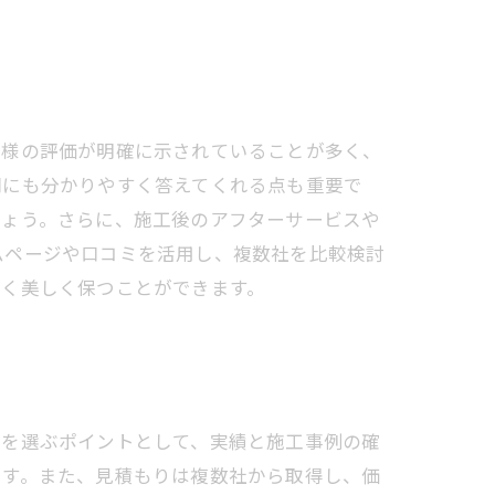
客様の評価が明確に示されていることが多く、
問にも分かりやすく答えてくれる点も重要で
しょう。さらに、施工後のアフターサービスや
ムページや口コミを活用し、複数社を比較検討
長く美しく保つことができます。
者を選ぶポイントとして、実績と施工事例の確
です。また、見積もりは複数社から取得し、価