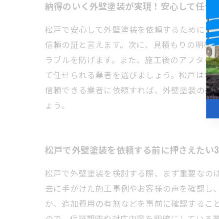
納得のいく外壁塗装が実現！安心して任せ
松戸で安心して外壁塗装を依頼するためには
信頼の証と言えます。次に、見積もりの明確
ラブルを防げます。また、施工後のアフター
て任せられる業者を選びましょう。松戸は地
信頼できる業者に依頼すれば、外壁塗装の美
ょう。
松戸で外壁塗装を依頼する前に押さえたい
松戸で外壁塗装を検討する際、まず重要なの
去に手がけた施工事例やお客様の声を確認し
か、追加費用の有無などを事前に確認するこ
ので、保証期間や対応内容を明確にしている