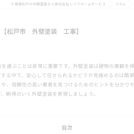
千葉県松戸の外壁塗装なら株式会社レイワホームサービス
コラム
方【松戸市 外壁塗装 工事】
者を選ぶことは非常に重要です。外壁塗装は建物の美観を
在する中で、安心して任せられるかどうか見極めるのは簡
トや、信頼性の高い業者を見つけるためのヒントを分かり
で、納得のいく外壁塗装を実現しましょう。
目次