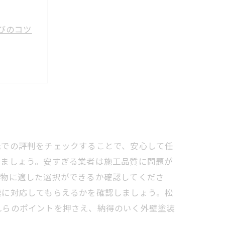
びのコツ
とめ
元での評判をチェックすることで、安心して任
しましょう。安すぎる業者は施工品質に問題が
建物に適した選択ができるか確認してくださ
速に対応してもらえるかを確認しましょう。松
れらのポイントを押さえ、納得のいく外壁塗装