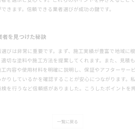
ができます。信頼できる業者選びが成功の鍵です。
業者を見つけた秘訣
者選びは非常に重要です。まず、施工実績が豊富で地域に
、適切な塗料や施工方法を提案してくれます。また、見積
施工内容や使用材料を明確に説明し、保証やアフターサー
っかりしているかを確認することが安心につながります。
点検を行うなど信頼感がありました。こうしたポイントを
一覧に戻る