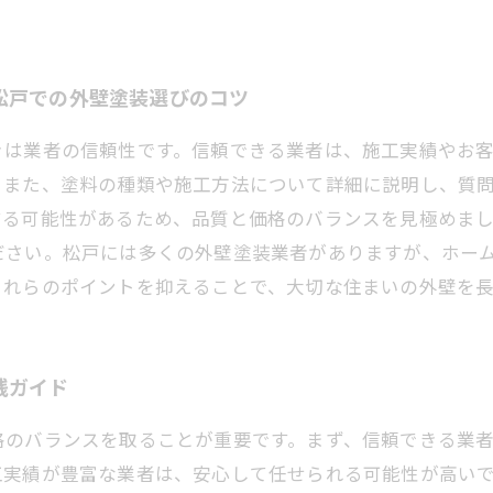
松戸での外壁塗装選びのコツ
きは業者の信頼性です。信頼できる業者は、施工実績やお
。また、塗料の種類や施工方法について詳細に説明し、質
する可能性があるため、品質と価格のバランスを見極めま
ださい。松戸には多くの外壁塗装業者がありますが、ホー
これらのポイントを抑えることで、大切な住まいの外壁を
践ガイド
格のバランスを取ることが重要です。まず、信頼できる業
工実績が豊富な業者は、安心して任せられる可能性が高い