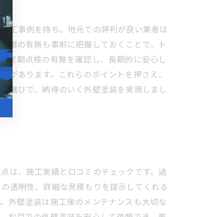
の施工事例を持ち、地元での評判が良い業者は
加費用の有無も事前に把握しておくことで、ト
容や定期点検の有無を確認し、長期的に安心し
必要があります。これらのポイントを押さえ、
業者選びで、納得のいく外壁塗装を実現しまし
意点は、施工実績と口コミのチェックです。過
りの透明性。詳細な見積もりを提示してくれる
す。外壁塗装は施工後のメンテナンスも大切な
で、松戸での外壁塗装を安心して依頼でき、美