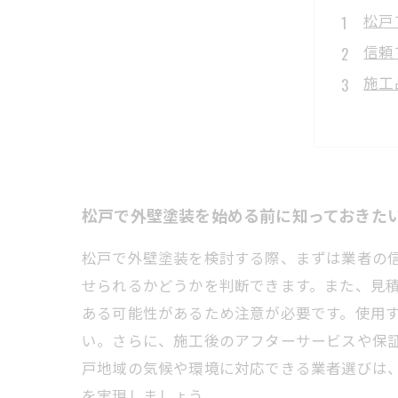
松戸
信頼
施工
アフ
納得
松戸
外壁
松戸で外壁塗装を始める前に知っておきた
松戸で外壁塗装を検討する際、まずは業者の
せられるかどうかを判断できます。また、見
ある可能性があるため注意が必要です。使用
い。さらに、施工後のアフターサービスや保
戸地域の気候や環境に対応できる業者選びは
を実現しましょう。