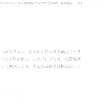
松戸で安心できる外壁塗装の選び方【松戸市 外壁塗装 工事】
保つだけでなく、耐久性や防水性を向上させる
単ではありません。このブログでは、松戸地域
やすく解説します。施工の品質や価格設定、ア