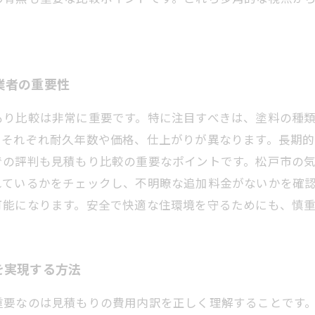
業者の重要性
もり比較は非常に重要です。特に注目すべきは、塗料の種
、それぞれ耐久年数や価格、仕上がりが異なります。長期
での評判も見積もり比較の重要なポイントです。松戸市の
れているかをチェックし、不明瞭な追加料金がないかを確
可能になります。安全で快適な住環境を守るためにも、慎
を実現する方法
重要なのは見積もりの費用内訳を正しく理解することです