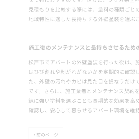
見積もりを比較する際には、塗料の種類ごと
地域特性に適した長持ちする外壁塗装を選ぶ
施工後のメンテナンスと長持ちさせるため
松戸市でアパートの外壁塗装を行った後は、
はひび割れや剥がれがないかを定期的に確認
た、外壁の汚れやカビは見た目を損なうだけ
です。さらに、施工業者とメンテナンス契約
線に強い塗料を選ぶことも長期的な効果を高
確認し、安心して暮らせるアパート環境を維
< 前のページ