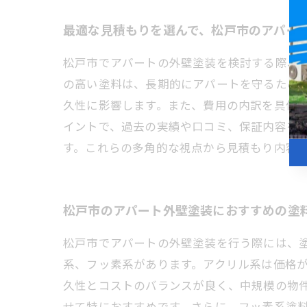
最適な見積もりを選んで、松戸市のアパー
松戸市でアパートの外壁塗装を検討する際、
の高い塗料は、長期的にアパートを守るため
久性に影響します。また、費用の内訳を具体
イントで、過去の実績や口コミ、保証内容を
す。これらの多角的な視点から見積もり内容
松戸市のアパート外壁塗装におすすめの塗
松戸市でアパートの外壁塗装を行う際には、
系、フッ素系があります。アクリル系は価格
久性とコストのバランスが良く、中規模の物
せて特におすすめです。さらに、フッ素系塗