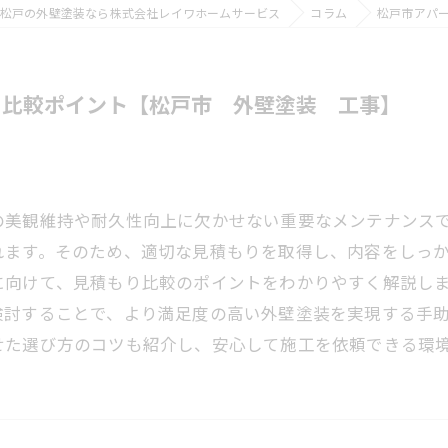
松戸の外壁塗装なら株式会社レイワホームサービス
コラム
松戸市アパ
り比較ポイント【松戸市 外壁塗装 工事】
の美観維持や耐久性向上に欠かせない重要なメンテナンス
れます。そのため、適切な見積もりを取得し、内容をしっ
に向けて、見積もり比較のポイントをわかりやすく解説し
検討することで、より満足度の高い外壁塗装を実現する手
せた選び方のコツも紹介し、安心して施工を依頼できる環