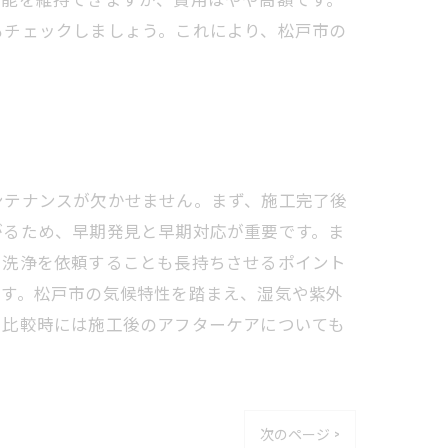
もチェックしましょう。これにより、松戸市の
ンテナンスが欠かせません。まず、施工完了後
がるため、早期発見と早期対応が重要です。ま
る洗浄を依頼することも長持ちさせるポイント
ます。松戸市の気候特性を踏まえ、湿気や紫外
り比較時には施工後のアフターケアについても
次のページ >