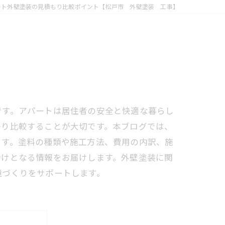
ート外壁塗装の見積もり比較ポイント【松戸市 外壁塗装 工事】
です。アパートは居住者の安全と快適な暮らし
かり比較することが大切です。本ブログでは、
ます。塗料の種類や施工方法、費用の内訳、施
助けとなる情報をお届けします。外壁塗装に関
境づくりをサポートします。