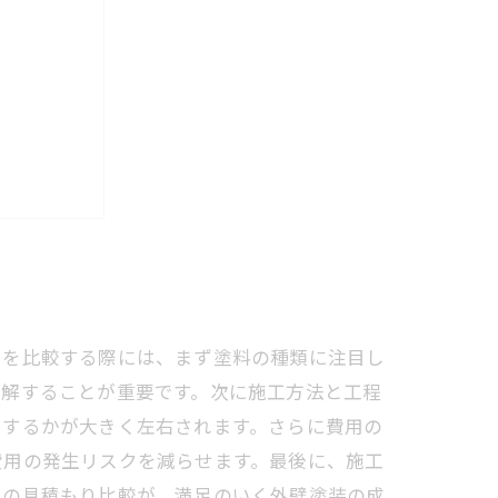
せる秘訣
りを比較する際には、まず塗料の種類に注目し
理解することが重要です。次に施工方法と工程
ちするかが大きく左右されます。さらに費用の
費用の発生リスクを減らせます。最後に、施工
らの見積もり比較が、満足のいく外壁塗装の成