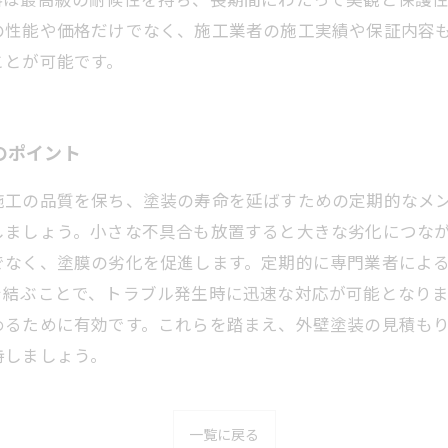
の性能や価格だけでなく、施工業者の施工実績や保証内容
ことが可能です。
のポイント
施工の品質を保ち、塗装の寿命を延ばすための定期的なメ
しましょう。小さな不具合も放置すると大きな劣化につな
でなく、塗膜の劣化を促進します。定期的に専門業者によ
を結ぶことで、トラブル発生時に迅速な対応が可能となり
めるために有効です。これらを踏まえ、外壁塗装の見積も
持しましょう。
一覧に戻る