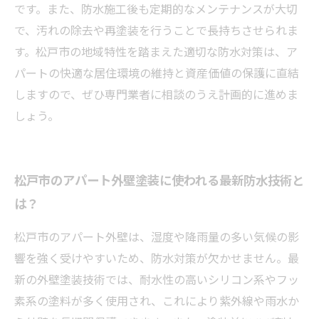
です。また、防水施工後も定期的なメンテナンスが大切
で、汚れの除去や再塗装を行うことで長持ちさせられま
す。松戸市の地域特性を踏まえた適切な防水対策は、ア
パートの快適な居住環境の維持と資産価値の保護に直結
しますので、ぜひ専門業者に相談のうえ計画的に進めま
しょう。
松戸市のアパート外壁塗装に使われる最新防水技術と
は？
松戸市のアパート外壁は、湿度や降雨量の多い気候の影
響を強く受けやすいため、防水対策が欠かせません。最
新の外壁塗装技術では、耐水性の高いシリコン系やフッ
素系の塗料が多く使用され、これにより紫外線や雨水か