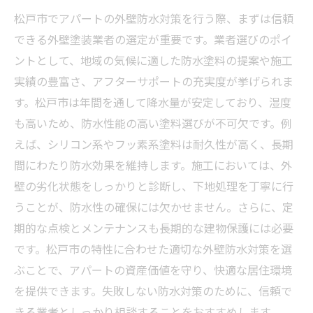
松戸市でアパートの外壁防水対策を行う際、まずは信頼
できる外壁塗装業者の選定が重要です。業者選びのポイ
ントとして、地域の気候に適した防水塗料の提案や施工
実績の豊富さ、アフターサポートの充実度が挙げられま
す。松戸市は年間を通して降水量が安定しており、湿度
も高いため、防水性能の高い塗料選びが不可欠です。例
えば、シリコン系やフッ素系塗料は耐久性が高く、長期
間にわたり防水効果を維持します。施工においては、外
壁の劣化状態をしっかりと診断し、下地処理を丁寧に行
うことが、防水性の確保には欠かせません。さらに、定
期的な点検とメンテナンスも長期的な建物保護には必要
です。松戸市の特性に合わせた適切な外壁防水対策を選
ぶことで、アパートの資産価値を守り、快適な居住環境
を提供できます。失敗しない防水対策のために、信頼で
きる業者としっかり相談することをおすすめします。