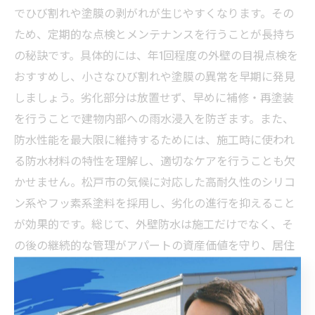
でひび割れや塗膜の剥がれが生じやすくなります。その
ため、定期的な点検とメンテナンスを行うことが長持ち
の秘訣です。具体的には、年1回程度の外壁の目視点検を
おすすめし、小さなひび割れや塗膜の異常を早期に発見
しましょう。劣化部分は放置せず、早めに補修・再塗装
を行うことで建物内部への雨水浸入を防ぎます。また、
防水性能を最大限に維持するためには、施工時に使われ
る防水材料の特性を理解し、適切なケアを行うことも欠
かせません。松戸市の気候に対応した高耐久性のシリコ
ン系やフッ素系塗料を採用し、劣化の進行を抑えること
が効果的です。総じて、外壁防水は施工だけでなく、そ
の後の継続的な管理がアパートの資産価値を守り、居住
者に安全・快適な環境を提供する鍵となります。