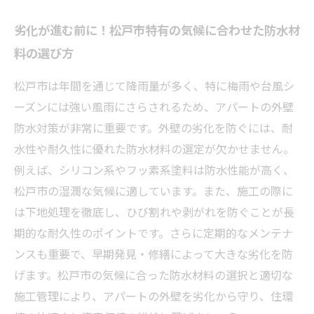
劣化が進む前に！松戸市特有の気候に合わせた防水材
料の選び方
松戸市は年間を通じて降雨量が多く、特に梅雨や台風シ
ーズンには強い風雨にさらされるため、アパートの外壁
防水対策が非常に重要です。外壁の劣化を防ぐには、耐
水性や耐久性に優れた防水材料の選定が欠かせません。
例えば、シリコン系やフッ素系塗料は防水性能が高く、
松戸市の湿潤な気候に適しています。また、施工の際に
は下地処理を徹底し、ひび割れや剥がれを防ぐことが長
期的な耐久性のポイントです。さらに定期的なメンテナ
ンスも重要で、早期発見・修繕によって大きな劣化を防
げます。松戸市の気候に合った防水材料の選択と適切な
施工管理により、アパートの外壁を劣化から守り、住環