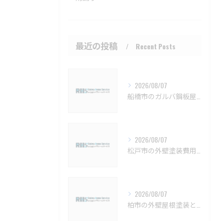
最近の投稿
Recent Posts
2026/08/07
船橋市のガルバ鋼板屋根特徴と費用【船橋市 ガルバリウム鋼板 カバー工法 葺き替え 工事】
2026/08/07
松戸市の外壁塗装費用と業者選びの基準【松戸市 外壁塗装 リフォーム 工事】
2026/08/07
柏市の外壁屋根塗装と見積もりの実例【柏市 外壁塗装 屋根塗装 リフォーム 工事】