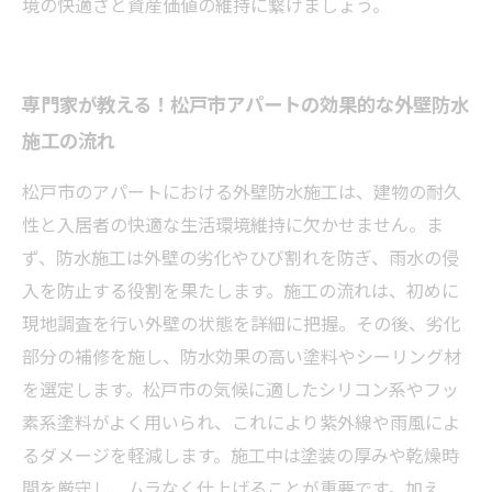
境の快適さと資産価値の維持に繋げましょう。
専門家が教える！松戸市アパートの効果的な外壁防水
施工の流れ
松戸市のアパートにおける外壁防水施工は、建物の耐久
性と入居者の快適な生活環境維持に欠かせません。ま
ず、防水施工は外壁の劣化やひび割れを防ぎ、雨水の侵
入を防止する役割を果たします。施工の流れは、初めに
現地調査を行い外壁の状態を詳細に把握。その後、劣化
部分の補修を施し、防水効果の高い塗料やシーリング材
を選定します。松戸市の気候に適したシリコン系やフッ
素系塗料がよく用いられ、これにより紫外線や雨風によ
るダメージを軽減します。施工中は塗装の厚みや乾燥時
間を厳守し、ムラなく仕上げることが重要です。加え