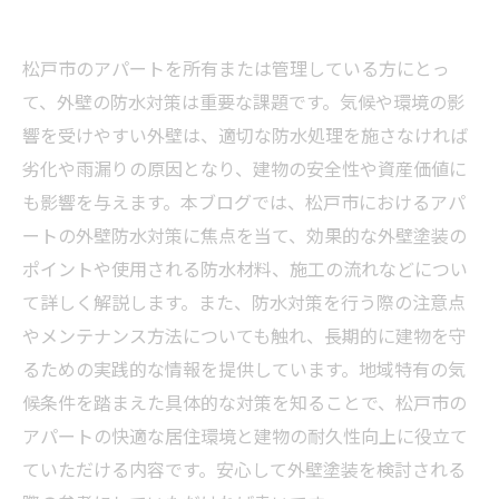
松戸市のアパートを所有または管理している方にとっ
て、外壁の防水対策は重要な課題です。気候や環境の影
響を受けやすい外壁は、適切な防水処理を施さなければ
劣化や雨漏りの原因となり、建物の安全性や資産価値に
も影響を与えます。本ブログでは、松戸市におけるアパ
ートの外壁防水対策に焦点を当て、効果的な外壁塗装の
ポイントや使用される防水材料、施工の流れなどについ
て詳しく解説します。また、防水対策を行う際の注意点
やメンテナンス方法についても触れ、長期的に建物を守
るための実践的な情報を提供しています。地域特有の気
候条件を踏まえた具体的な対策を知ることで、松戸市の
アパートの快適な居住環境と建物の耐久性向上に役立て
ていただける内容です。安心して外壁塗装を検討される