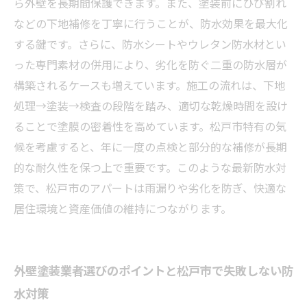
ら外壁を長期間保護できます。また、塗装前にひび割れ
などの下地補修を丁寧に行うことが、防水効果を最大化
する鍵です。さらに、防水シートやウレタン防水材とい
った専門素材の併用により、劣化を防ぐ二重の防水層が
構築されるケースも増えています。施工の流れは、下地
処理→塗装→検査の段階を踏み、適切な乾燥時間を設け
ることで塗膜の密着性を高めています。松戸市特有の気
候を考慮すると、年に一度の点検と部分的な補修が長期
的な耐久性を保つ上で重要です。このような最新防水対
策で、松戸市のアパートは雨漏りや劣化を防ぎ、快適な
居住環境と資産価値の維持につながります。
外壁塗装業者選びのポイントと松戸市で失敗しない防
水対策