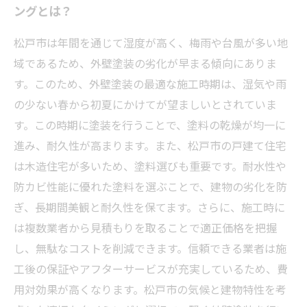
ングとは？
松戸市は年間を通じて湿度が高く、梅雨や台風が多い地
域であるため、外壁塗装の劣化が早まる傾向にありま
す。このため、外壁塗装の最適な施工時期は、湿気や雨
の少ない春から初夏にかけてが望ましいとされていま
す。この時期に塗装を行うことで、塗料の乾燥が均一に
進み、耐久性が高まります。また、松戸市の戸建て住宅
は木造住宅が多いため、塗料選びも重要です。耐水性や
防カビ性能に優れた塗料を選ぶことで、建物の劣化を防
ぎ、長期間美観と耐久性を保てます。さらに、施工時に
は複数業者から見積もりを取ることで適正価格を把握
し、無駄なコストを削減できます。信頼できる業者は施
工後の保証やアフターサービスが充実しているため、費
用対効果が高くなります。松戸市の気候と建物特性を考