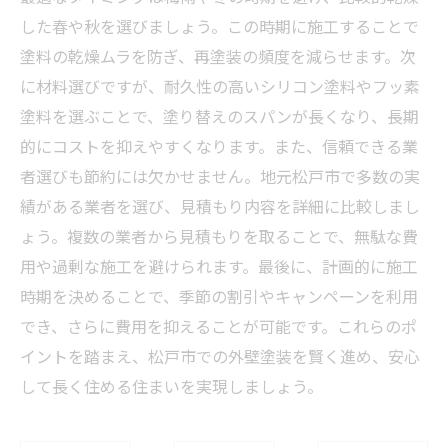
した春や秋を選びましょう。この時期に施工することで
塗料の乾燥ムラを防ぎ、再塗装の頻度を減らせます。次
に材料選びですが、耐久性の高いシリコン塗料やフッ素
塗料を選ぶことで、塗り替えのスパンが長くなり、長期
的にコストを抑えやすくなります。また、信頼できる業
者選びも節約には欠かせません。地元松戸市で多数の実
績がある業者を選び、見積もり内容を詳細に比較しまし
ょう。複数の業者から見積もりを取ることで、無駄な費
用や過剰な施工を避けられます。最後に、計画的に施工
時期を決めることで、季節の割引やキャンペーンを利用
でき、さらに費用を抑えることが可能です。これらのポ
イントを踏まえ、松戸市での外壁塗装を賢く進め、安心
して長く住める住まいを実現しましょう。