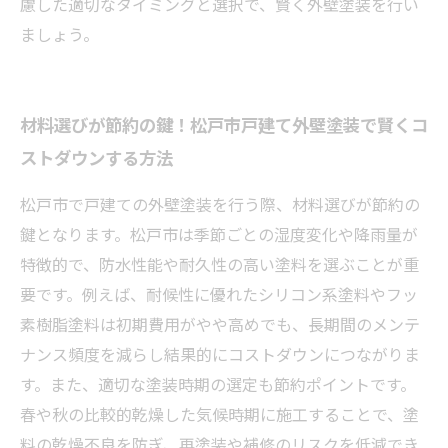
慮した適切なタイミングと選択で、賢く外壁塗装を行い
ましょう。
材料選びが節約の鍵！松戸市戸建て外壁塗装で賢くコ
ストダウンする方法
松戸市で戸建ての外壁塗装を行う際、材料選びが節約の
鍵となります。松戸市は季節ごとの湿度変化や降雨量が
特徴的で、防水性能や耐久性の高い塗料を選ぶことが重
要です。例えば、耐候性に優れたシリコン系塗料やフッ
素樹脂塗料は初期費用がやや高めでも、長期間のメンテ
ナンス頻度を減らし結果的にコストダウンにつながりま
す。また、適切な塗装時期の選定も節約ポイントです。
春や秋の比較的乾燥した気候時期に施工することで、塗
料の乾燥不良を防ぎ、再塗装や補修のリスクを低減でき