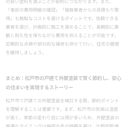
の良い塗料を選ぶことが節約につながります。また、
「事前の費用明細の確認」「複数業者からの見積もり取
得」も無駄なコストを避けるポイントです。信頼できる
業者を選び、計画的に施工を進めることで、長期的に美
観と耐久性を保ちながら費用を抑えることが可能です。
定期的な点検や部分的な補修も併せて行い、住宅の健康
を維持しましょう。
まとめ：松戸市の戸建て外壁塗装で賢く節約し、安心
の住まいを実現するストーリー
松戸市で戸建ての外壁塗装を検討する際、節約ポイント
を理解することは重要です。まず、松戸市の気候は湿度
が高く、季節の変わり目には雨が多いため、外壁塗装の
最適なタイミングは梅雨や冬の時期を避け、比較的乾燥