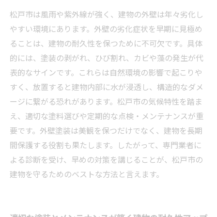
松戸市は風雨や紫外線が強く、建物の外壁は年々劣化し
やすい環境にあります。外壁の劣化症状を早期に見極め
ることは、建物の耐久性を保つために不可欠です。具体
的には、塗装の剥がれ、ひび割れ、カビや藻の発生が代
表的なサインです。これらは自然環境の影響で起こりや
すく、放置すると建物内部に水が浸透し、構造的なダメ
ージに繋がる恐れがあります。松戸市の気候特性を踏ま
え、適切な塗料選びや定期的な点検・メンテナンスが重
要です。外壁塗装は美観を保つだけでなく、建物を長期
間保護する役割も果たします。したがって、専門業者に
よる診断を受け、早めの対策を講じることが、松戸市の
建物を守るためのベストな方法と言えます。