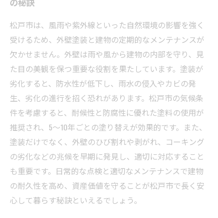
の秘訣
松戸市は、風雨や紫外線といった自然環境の影響を強く
受けるため、外壁塗装と建物の定期的なメンテナンスが
欠かせません。外壁は雨や風から建物の内部を守り、見
た目の美観を保つ重要な役割を果たしています。塗装が
劣化すると、防水性が低下し、雨水の侵入やカビの発
生、劣化の進行を招く恐れがあります。松戸市の気候条
件を考慮すると、耐候性と防腐性に優れた塗料の使用が
推奨され、5～10年ごとの塗り替えが効果的です。また、
塗装だけでなく、外壁のひび割れや剥がれ、コーキング
の劣化などの兆候を早期に発見し、適切に対応すること
も重要です。日常的な点検と適切なメンテナンスで建物
の耐久性を高め、資産価値を守ることが松戸市で長く安
心して暮らす秘訣といえるでしょう。