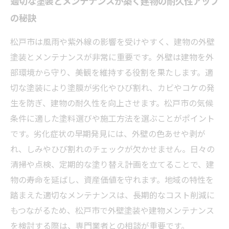
適切な塗装とメンテナンスが築く建物の耐久性アップ
の秘訣
松戸市は風雨や紫外線の影響を受けやすく、建物の外壁
塗装とメンテナンスが非常に重要です。外壁は建物を外
部環境から守り、美観を維持する役割を果たします。適
切な塗装により塗膜が劣化やひび割れ、カビやコケの発
生を防ぎ、建物の耐久性を向上させます。松戸市の気候
条件に適した塗料選びや施工方法を選ぶことがポイント
です。劣化症状の早期発見には、外壁の色あせや剥が
れ、しみやひび割れのチェックが欠かせません。日々の
清掃や点検、定期的な塗り替え計画を立てることで、建
物の寿命を延ばし、資産価値を守れます。地域の特性を
踏まえた適切なメンテナンスは、長期的なコスト削減に
もつながるため、松戸市で外壁塗装や建物メンテナンス
を検討する際は、専門業者との相談が重要です。