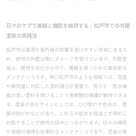
日々のケアで美観と機能を維持する：松戸市での外壁
塗装の実践法
松戸市は風雨や紫外線の影響を受けやすい気候にあるた
め、建物の外壁は常にダメージを受けています。外壁塗
装は、建物を劣化から守り、美観を保つための基本的な
メンテナンスです。特に松戸市のような地域では、湿度
や降雨量に対応した塗料選びが重要で、防カビ・防水機
能の高い塗料を用いることで長期間の保護が期待できま
す。塗装の劣化サインとしては、ひび割れや色あせ、塗
膜の剥がれなどがあり、これらの症状を見逃さず早めに
対処することが建物の延命につながります。日々の掃除
や雨樋の清掃も効果的なメンテナンスであり、塗装の寿