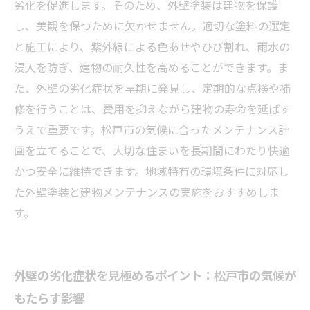
い豆知識5選
劣化を促進します。そのため、外壁塗装は建物を保護
建物メンテナンスと外壁塗装で資産価値を守る
し、美観を保つために欠かせません。適切な塗料の選定
松戸市の秘訣
と施工により、紫外線による色あせやひび割れ、雨水の
浸入を防ぎ、建物の耐久性を高めることができます。ま
た、外壁の劣化症状を早期に発見し、定期的な点検や補
修を行うことは、費用を抑えながら建物の寿命を延ばす
うえで重要です。松戸市の気候に合ったメンテナンス計
画を立てることで、大切な住まいを長期間にわたり快適
かつ安全に維持できます。地域特有の環境条件に対応し
た外壁塗装と建物メンテナンスの実施をおすすめしま
す。
外壁の劣化症状を見極めるポイント：松戸市の気候が
もたらす影響