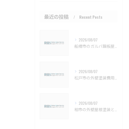
最近の投稿
Recent Posts
2026/08/07
船橋市のガルバ鋼板屋根特徴と費用【船橋市 ガルバリウム鋼板 カバー工法 葺き替え 工事】
2026/08/07
松戸市の外壁塗装費用と業者選びの基準【松戸市 外壁塗装 リフォーム 工事】
2026/08/07
柏市の外壁屋根塗装と見積もりの実例【柏市 外壁塗装 屋根塗装 リフォーム 工事】