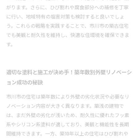
がります。さらに、ひび割れや腐食部分への補修を丁寧
に行い、地域特有の塩害対策も検討すると良いでしょ
う。これらの戦略を実践することで、市川市の築古住宅
でも美観と耐久性を維持し、快適な住環境を確保できま
す。
適切な塗料と施工が決め手！築年数別外壁リノベーシ
ョン成功の秘訣
市川市の住宅は築年数により外壁の劣化状況や必要なリ
ノベーション内容が大きく異なります。築浅の建物で
は、まだ外壁の劣化が浅いため、耐久性に優れたフッ素
系やシリコン系塗料が適しており、美観と機能性を長期
間維持できます。一方、築10年以上の住宅はひび割れや