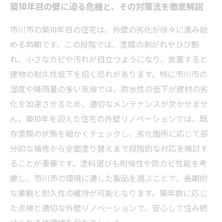
築10年目の壁に迫る危機と、その対策法を徹底解説
市川市の築10年目の住宅は、外壁の劣化が徐々に進み始
める時期です。この段階では、塗膜の剥がれやひび割
れ、小さなカビや汚れが目立つようになり、放置すると
建物の耐久性低下を招く恐れがあります。特に市川市の
湿度や降雨量の多い気候では、防水性の低下が建材の劣
化を加速させるため、適切なメンテナンスが欠かせませ
ん。築10年を迎えた住宅の外壁リノベーションでは、既
存塗膜の状態を細かくチェックし、劣化箇所に応じて部
分的な補修から全面塗り替えまで段階的な対応を検討す
ることが重要です。塗料選びも耐候性や防カビ性能を考
慮し、市川市の環境に適した製品を選ぶことで、長期的
な美観と耐久性の維持が可能となります。築年数に応じ
た点検と適切な外壁リノベーションで、安心して住み続