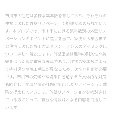
市川市の住宅は多様な築年数を有しており、それぞれの
建物に適した外壁リノベーション戦略が求められていま
す。本ブログでは、市川市における築年数別の外壁リノ
ベーションのポイントに焦点を当て、築浅から築古まで
の住宅に適した施工方法やメンテナンスのタイミングに
ついて詳しく解説します。外壁塗装は建物の耐久性や美
観を保つために重要な要素であり、建物の築年数によっ
て塗料選びや施工手法が異なるため、適切な判断が必要
です。市川市の気候や環境条件を踏まえた具体的な対策
も紹介し、地域特有の課題に対応したリノベーション戦
略を提案していきます。外壁リノベーションを検討され
ている方にとって、有益な情報源となる内容を目指して
います。