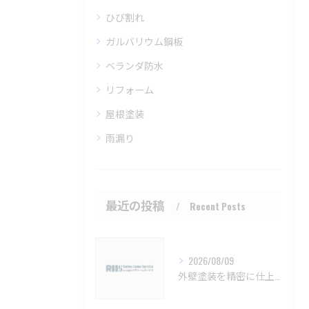
ひび割れ
ガルバリウム鋼板
ベランダ防水
リフォーム
屋根塗装
雨漏り
最近の投稿
Recent Posts
2026/08/09
外壁塗装を精密に仕上げるための注意点と長持ちさせるコツ