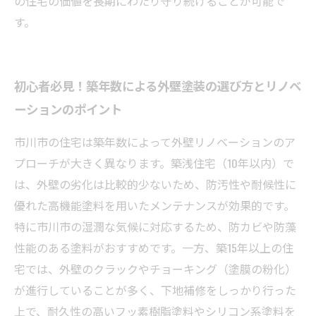
の住宅の価値を長期にわたり守り続けることが可能で
す。
初心者必見！築年数による外壁塗装の選び方とリノベ
ーションのポイント
市川市の住宅は築年数によって外壁リノベーションのア
プローチが大きく異なります。築浅住宅（10年以内）で
は、外壁の劣化は比較的少ないため、防汚性や耐候性に
優れた高機能塗料を用いたメンテナンスが効果的です。
特に市川市の湿潤な気候に対応するため、防カビや防藻
性能のある塗料がおすすめです。一方、築15年以上の住
宅では、外壁のクラックやチョーキング（塗膜の粉化）
が進行していることが多く、下地補修をしっかり行った
上で、耐久性の高いフッ素樹脂塗料やシリコン系塗料を