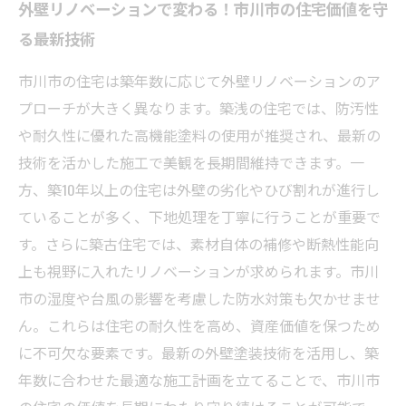
外壁リノベーションで変わる！市川市の住宅価値を守
る最新技術
市川市の住宅は築年数に応じて外壁リノベーションのア
プローチが大きく異なります。築浅の住宅では、防汚性
や耐久性に優れた高機能塗料の使用が推奨され、最新の
技術を活かした施工で美観を長期間維持できます。一
方、築10年以上の住宅は外壁の劣化やひび割れが進行し
ていることが多く、下地処理を丁寧に行うことが重要で
す。さらに築古住宅では、素材自体の補修や断熱性能向
上も視野に入れたリノベーションが求められます。市川
市の湿度や台風の影響を考慮した防水対策も欠かせませ
ん。これらは住宅の耐久性を高め、資産価値を保つため
に不可欠な要素です。最新の外壁塗装技術を活用し、築
年数に合わせた最適な施工計画を立てることで、市川市