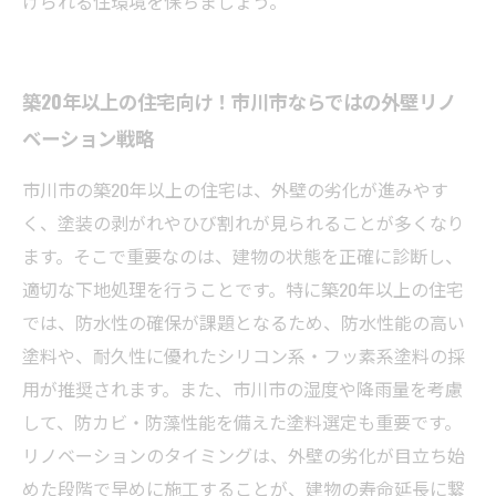
けられる住環境を保ちましょう。
築20年以上の住宅向け！市川市ならではの外壁リノ
ベーション戦略
市川市の築20年以上の住宅は、外壁の劣化が進みやす
く、塗装の剥がれやひび割れが見られることが多くなり
ます。そこで重要なのは、建物の状態を正確に診断し、
適切な下地処理を行うことです。特に築20年以上の住宅
では、防水性の確保が課題となるため、防水性能の高い
塗料や、耐久性に優れたシリコン系・フッ素系塗料の採
用が推奨されます。また、市川市の湿度や降雨量を考慮
して、防カビ・防藻性能を備えた塗料選定も重要です。
リノベーションのタイミングは、外壁の劣化が目立ち始
めた段階で早めに施工することが、建物の寿命延長に繋