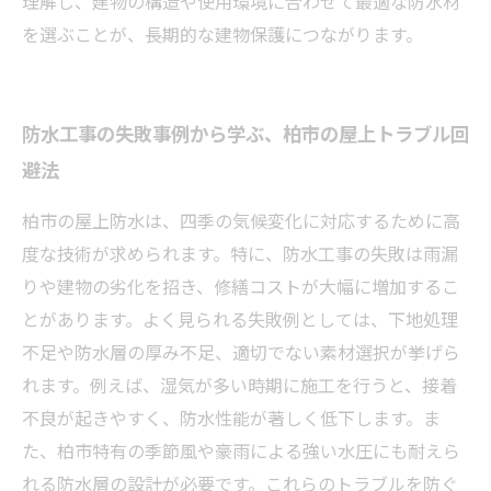
理解し、建物の構造や使用環境に合わせて最適な防水材
を選ぶことが、長期的な建物保護につながります。
防水工事の失敗事例から学ぶ、柏市の屋上トラブル回
避法
柏市の屋上防水は、四季の気候変化に対応するために高
度な技術が求められます。特に、防水工事の失敗は雨漏
りや建物の劣化を招き、修繕コストが大幅に増加するこ
とがあります。よく見られる失敗例としては、下地処理
不足や防水層の厚み不足、適切でない素材選択が挙げら
れます。例えば、湿気が多い時期に施工を行うと、接着
不良が起きやすく、防水性能が著しく低下します。ま
た、柏市特有の季節風や豪雨による強い水圧にも耐えら
れる防水層の設計が必要です。これらのトラブルを防ぐ