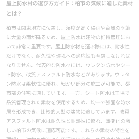
屋上防水材の選び方ガイド：柏市の気候に適した素材
とは？
柏市は関東地方に位置し、湿度が高く梅雨や台風の季節
に大量の雨が降るため、屋上防水は建物の維持管理にお
いて非常に重要です。屋上防水材を選ぶ際には、耐水性
だけでなく、耐久性や環境への適応性も考慮しなければ
なりません。代表的な防水材には、ウレタン防水やシー
ト防水、改質アスファルト防水などがあります。ウレタ
ン防水は柔軟性に優れ、細かい部分の施工が可能で、都
市部の住宅に適しています。一方、シート防水は工場で
品質管理された素材を使用するため、均一で強固な防水
層を形成でき、比較的大型の建物に適しています。改質
アスファルト防水は耐久性と耐熱性に優れ、熱変化の激
しい柏市の気候に適応可能です。これらの素材の特性を