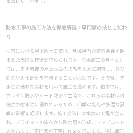
を提供しています。
防水工事の施工方法を徹底解説：専門家の技とこだわ
り
柏市における屋上防水工事は、地域特有の気候条件を踏
まえた高度な技術が求められます。防水施工の基本とし
ては、まず既存の屋上表面の状態を入念に調査し、ひび
割れや劣化部分を補修することが必須です。その後、防
水性に優れた素材を用いて施工を進めます。柏市では、
ウレタン防水やシート防水が主流で、これらの素材は耐
候性や耐水性に優れているため、四季の変化や多湿な夏
季の影響を軽減します。施工方法には複数の工程が含ま
れ、プライマーの塗布から防水層の形成、トップコート
の塗布まで、専門家が丁寧に作業を行います。特に細部