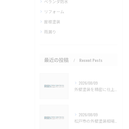
ベランダ防水
リフォーム
屋根塗装
雨漏り
最近の投稿
Recent Posts
2026/08/09
外壁塗装を精密に仕上げるための注意点と長持ちさせるコツ
2026/08/09
松戸市の外壁塗装相場と保証の基礎知識【松戸市 外壁塗装 リフォーム 工事】