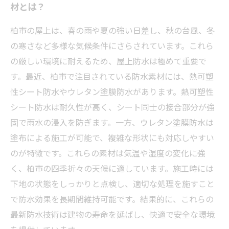
材とは？
柏市の屋上は、春の雨や夏の強い日差し、秋の台風、冬
の寒さなど多様な気候条件にさらされています。これら
の厳しい環境に耐えるため、屋上防水は極めて重要で
す。最近、柏市で注目されている防水素材には、熱可塑
性シート防水やウレタン塗膜防水があります。熱可塑性
シート防水は耐久性が高く、シート同士の接合部分が強
固で雨水の浸入を防ぎます。一方、ウレタン塗膜防水は
塗布による施工が可能で、複雑な形状にも対応しやすい
のが特徴です。これらの素材は気温や湿度の変化に強
く、柏市の四季折々の天候に適しています。施工時には
下地の状態をしっかりと点検し、適切な処理を施すこと
で防水効果を長期間維持可能です。結果的に、これらの
最新防水技術は建物の寿命を延ばし、快適で安全な環境