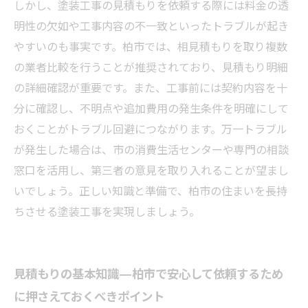
専門家が教える！柏市で満足できる外壁屋根塗
しかし、塗装工事の見積もりを依頼する際には料金の透
装見積もりのコツ
明性の欠如や工事内容の不一致といったトラブルが起き
やすいのも事実です。柏市では、相見積もりを取り複数
の業者比較を行うことが推奨されており、見積もり明細
の詳細確認が重要です。また、工事前には契約内容を十
分に確認し、不明点や追加費用の発生条件を明確にして
おくことがトラブル回避につながります。万一トラブル
が発生した場合は、市の消費生活センターや専門の相談
窓口を活用し、第三者の意見を取り入れることが望まし
いでしょう。正しい知識と準備で、柏市の住まいを長持
ちさせる塗装工事を実現しましょう。
見積もりの基本知識—柏市で安心して依頼するため
に押さえておくべきポイント