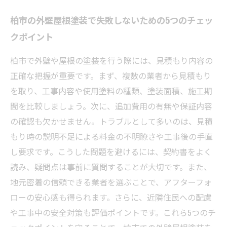
柏市の外壁屋根塗装で失敗しないための5つのチェッ
クポイント
柏市で外壁や屋根の塗装を行う際には、見積もり内容の
正確な把握が重要です。まず、複数の業者から見積もり
を取り、工事内容や使用塗料の種類、塗装面積、施工期
間を比較しましょう。次に、追加費用の有無や保証内容
の確認も欠かせません。トラブルとして多いのは、見積
もり時の説明不足による料金の不明瞭さや工事後の手直
し要求です。こうした問題を避けるには、契約書をよく
読み、疑問点は事前に質問することが大切です。また、
地元密着の信頼できる業者を選ぶことで、アフターフォ
ローの安心感も得られます。さらに、近隣住民への配慮
や工事中の安全対策も評価ポイントです。これら5つのチ