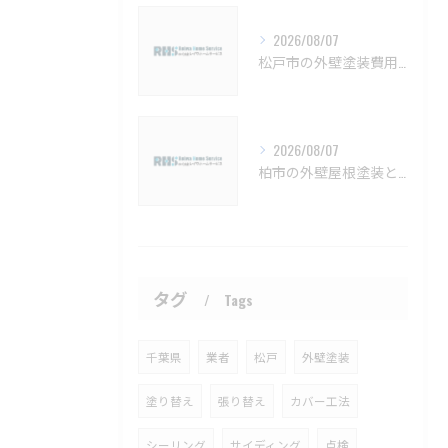
2026/08/07
松戸市の外壁塗装費用と業者選びの基準【松戸市 外壁塗装 リフォーム 工事】
2026/08/07
柏市の外壁屋根塗装と見積もりの実例【柏市 外壁塗装 屋根塗装 リフォーム 工事】
タグ
Tags
千葉県
業者
松戸
外壁塗装
塗り替え
張り替え
カバー工法
シーリング
サイディング
点検