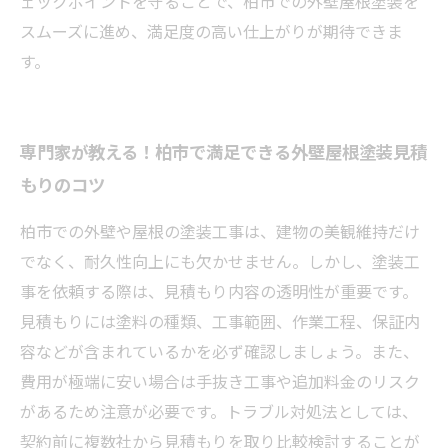
ェックポイントを守ることで、柏市での外壁屋根塗装を
スムーズに進め、満足度の高い仕上がりが期待できま
す。
専門家が教える！柏市で満足できる外壁屋根塗装見積
もりのコツ
柏市での外壁や屋根の塗装工事は、建物の美観維持だけ
でなく、耐久性向上にも欠かせません。しかし、塗装工
事を依頼する際は、見積もり内容の透明性が重要です。
見積もりには塗料の種類、工事範囲、作業工程、保証内
容などが含まれているかを必ず確認しましょう。また、
費用が極端に安い場合は手抜き工事や追加料金のリスク
があるため注意が必要です。トラブル対処法としては、
契約前に複数社から見積もりを取り比較検討することが