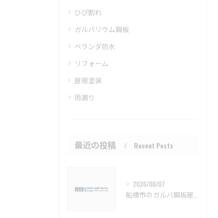
ひび割れ
ガルバリウム鋼板
ベランダ防水
リフォーム
屋根塗装
雨漏り
最近の投稿
Recent Posts
2026/08/07
船橋市のガルバ鋼板屋根特徴と費用【船橋市 ガルバリウム鋼板 カバー工法 葺き替え 工事】