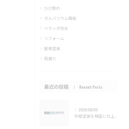
ひび割れ
ガルバリウム鋼板
ベランダ防水
リフォーム
屋根塗装
雨漏り
最近の投稿
Recent Posts
2026/08/09
外壁塗装を精密に仕上げるための注意点と長持ちさせるコツ