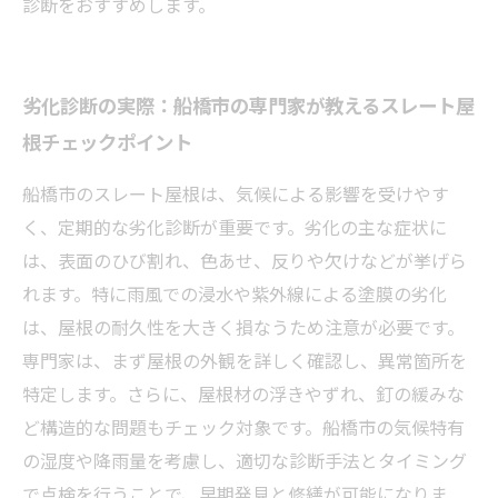
診断をおすすめします。
劣化診断の実際：船橋市の専門家が教えるスレート屋
根チェックポイント
船橋市のスレート屋根は、気候による影響を受けやす
く、定期的な劣化診断が重要です。劣化の主な症状に
は、表面のひび割れ、色あせ、反りや欠けなどが挙げら
れます。特に雨風での浸水や紫外線による塗膜の劣化
は、屋根の耐久性を大きく損なうため注意が必要です。
専門家は、まず屋根の外観を詳しく確認し、異常箇所を
特定します。さらに、屋根材の浮きやずれ、釘の緩みな
ど構造的な問題もチェック対象です。船橋市の気候特有
の湿度や降雨量を考慮し、適切な診断手法とタイミング
で点検を行うことで、早期発見と修繕が可能になりま