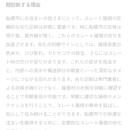
期診断する理由
船橋市にお住まいの皆さまにとって、スレート屋根の定
期的な劣化診断は非常に重要です。特に船橋市の気候は
雨や風、紫外線が強く、これらがスレート屋根の劣化を
加速させます。劣化の初期サインとしては、屋根表面の
色あせ、ひび割れ、カビやコケの発生、さらにはスレー
ト材の欠けや反りがあります。これらの症状を見逃す
と、内部への浸水や構造部分の腐食といった深刻なダメ
ージにつながる恐れがあります。劣化診断は専門業者に
よる目視点検だけでなく、屋根材の状態を詳細に確認す
ることで早期発見が可能です。早期に適切な補修やメン
テナンスを行うことで、スレート屋根の寿命を延ばし、
安心して住み続けることができます。船橋市での快適な
住まいを維持するために、定期的なスレート屋根の劣化