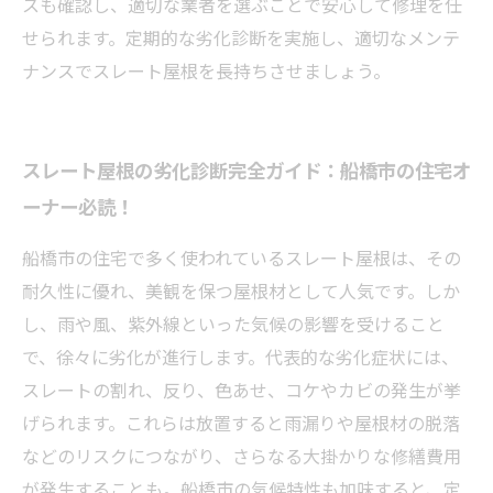
スも確認し、適切な業者を選ぶことで安心して修理を任
せられます。定期的な劣化診断を実施し、適切なメンテ
ナンスでスレート屋根を長持ちさせましょう。
スレート屋根の劣化診断完全ガイド：船橋市の住宅オ
ーナー必読！
船橋市の住宅で多く使われているスレート屋根は、その
耐久性に優れ、美観を保つ屋根材として人気です。しか
し、雨や風、紫外線といった気候の影響を受けること
で、徐々に劣化が進行します。代表的な劣化症状には、
スレートの割れ、反り、色あせ、コケやカビの発生が挙
げられます。これらは放置すると雨漏りや屋根材の脱落
などのリスクにつながり、さらなる大掛かりな修繕費用
が発生することも。船橋市の気候特性も加味すると、定