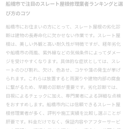
船橋市で注目のスレート屋根修理業者ランキングと選
び方のコツ
船橋市にお住まいの方にとって、スレート屋根の劣化診
断は建物の長寿命化に欠かせない作業です。スレート屋
根は、美しい外観と高い耐久性が特徴ですが、経年劣化
や船橋市の雨風、紫外線などの気候条件によってダメー
ジを受けやすくなります。具体的な症状としては、スレ
ートのひび割れ、欠け、色あせ、コケや藻の発生が挙げ
られます。これらは放置すると雨漏りや建物内部の腐食
に繋がるため、早期の診断が重要です。劣化診断では、
目視によるチェックに加え、専門業者による詳細な点検
をおすすめします。船橋市内には信頼できるスレート屋
根修理業者が多く、評判や施工実績を比較し選ぶことが
肝要です。料金だけでなく、保証内容やアフターサービ