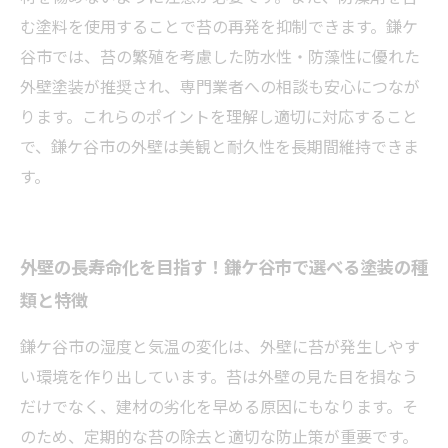
む塗料を使用することで苔の再発を抑制できます。鎌ケ
谷市では、苔の繁殖を考慮した防水性・防藻性に優れた
外壁塗装が推奨され、専門業者への相談も安心につなが
ります。これらのポイントを理解し適切に対応すること
で、鎌ケ谷市の外壁は美観と耐久性を長期間維持できま
す。
外壁の長寿命化を目指す！鎌ケ谷市で選べる塗装の種
類と特徴
鎌ケ谷市の湿度と気温の変化は、外壁に苔が発生しやす
い環境を作り出しています。苔は外壁の見た目を損なう
だけでなく、建材の劣化を早める原因にもなります。そ
のため、定期的な苔の除去と適切な防止策が重要です。