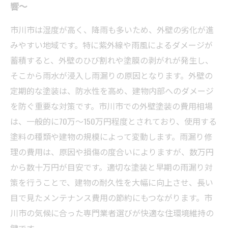
響〜
市川市は湿度が高く、降雨も多いため、外壁の劣化が進
みやすい地域です。特に紫外線や雨風によるダメージが
蓄積すると、外壁のひび割れや塗膜の剥がれが発生し、
そこから雨水が浸入し雨漏りの原因となります。外壁の
定期的な塗装は、防水性を高め、建物内部へのダメージ
を防ぐ重要な対策です。市川市での外壁塗装の費用相場
は、一般的に70万〜150万円程度とされており、使用する
塗料の種類や建物の規模によって変動します。雨漏り修
理の費用は、原因や損傷の度合いによりますが、数万円
から数十万円が目安です。適切な塗装と早期の雨漏り対
策を行うことで、建物の耐久性を大幅に向上させ、長い
目で見たメンテナンス費用の節約にもつながります。市
川市の気候に合った専門業者選びが快適な住環境維持の