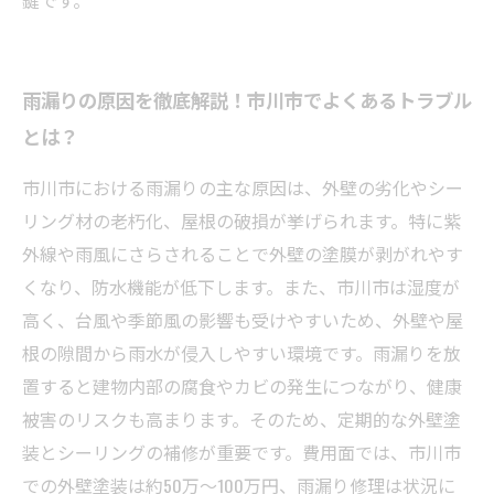
鍵です。
雨漏りの原因を徹底解説！市川市でよくあるトラブル
とは？
市川市における雨漏りの主な原因は、外壁の劣化やシー
リング材の老朽化、屋根の破損が挙げられます。特に紫
外線や雨風にさらされることで外壁の塗膜が剥がれやす
くなり、防水機能が低下します。また、市川市は湿度が
高く、台風や季節風の影響も受けやすいため、外壁や屋
根の隙間から雨水が侵入しやすい環境です。雨漏りを放
置すると建物内部の腐食やカビの発生につながり、健康
被害のリスクも高まります。そのため、定期的な外壁塗
装とシーリングの補修が重要です。費用面では、市川市
での外壁塗装は約50万〜100万円、雨漏り修理は状況に