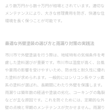
より数万円から数十万円が相場とされています。適切な
メンテナンスにより、大きな修理費用を防ぎ、快適な住
環境を長く保つことが可能です。
最適な外壁塗装の選び方と雨漏り対策の実践法
市川市で外壁塗装を行う際は、地域特有の気候条件を考
慮した塗料選びが重要です。市川市は湿度が高く、台風
や豪雨の影響を受けやすいため、防水性と耐久性に優れ
た塗料が求められます。一般的にはシリコン系やフッ素
系の塗料が選ばれ、長期間にわたり外壁を保護します。
雨漏りは築年数の経過や塗装の劣化、コーキングの亀裂
などが主な原因です。これを防ぐためには、定期的な外
壁の点検と早期のメンテナンスが欠かせません。雨漏り