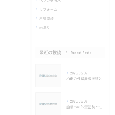
ベランダ防水
リフォーム
屋根塗装
雨漏り
最近の投稿
Recent Posts
2026/08/06
柏市の外壁屋根塗装と施工時期詳細【柏市 外壁塗装 屋根塗装 リフォーム 工事】
2026/08/06
船橋市の外壁塗装と性能向上塗料の選び方【船橋市 外壁塗装 リフォーム 工事】