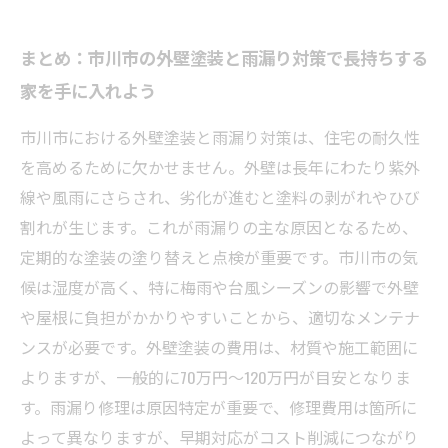
まとめ：市川市の外壁塗装と雨漏り対策で長持ちする
家を手に入れよう
市川市における外壁塗装と雨漏り対策は、住宅の耐久性
を高めるために欠かせません。外壁は長年にわたり紫外
線や風雨にさらされ、劣化が進むと塗料の剥がれやひび
割れが生じます。これが雨漏りの主な原因となるため、
定期的な塗装の塗り替えと点検が重要です。市川市の気
候は湿度が高く、特に梅雨や台風シーズンの影響で外壁
や屋根に負担がかかりやすいことから、適切なメンテナ
ンスが必要です。外壁塗装の費用は、材質や施工範囲に
よりますが、一般的に70万円～120万円が目安となりま
す。雨漏り修理は原因特定が重要で、修理費用は箇所に
よって異なりますが、早期対応がコスト削減につながり