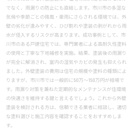
でなく、雨漏りの防止にも直結します。市川市の多湿な
気候や季節ごとの強風・豪雨にさらされる環境では、外
壁の劣化が進みやすく、ひび割れや塗装の剥がれから雨
水が侵入するリスクが高まります。成功事例として、市
川市のある戸建住宅では、専門業者による高耐久性塗料
の使用と丁寧な下地補修を実施。結果、塗装後の雨漏り
が完全に解消され、室内の湿気やカビの発生も抑えられ
ました。外壁塗装の費用は住宅の規模や塗料の種類によ
りますが、市川市では一般的に50万～150万円が相場で
す。雨漏り対策を兼ねた定期的なメンテナンスが住環境
の快適さを維持する鍵と言えるでしょう。これから外壁
塗装を検討される方は、信頼できる業者に相談し、適切
な塗料選びと施工内容を確認することをおすすめしま
す。