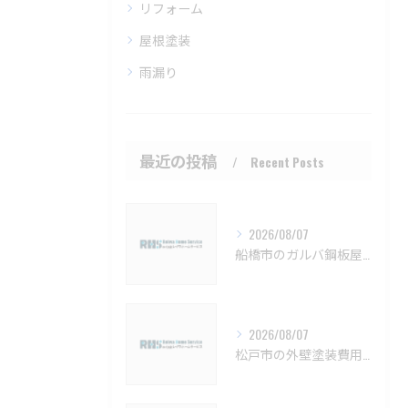
リフォーム
屋根塗装
雨漏り
最近の投稿
Recent Posts
2026/08/07
船橋市のガルバ鋼板屋根特徴と費用【船橋市 ガルバリウム鋼板 カバー工法 葺き替え 工事】
2026/08/07
松戸市の外壁塗装費用と業者選びの基準【松戸市 外壁塗装 リフォーム 工事】