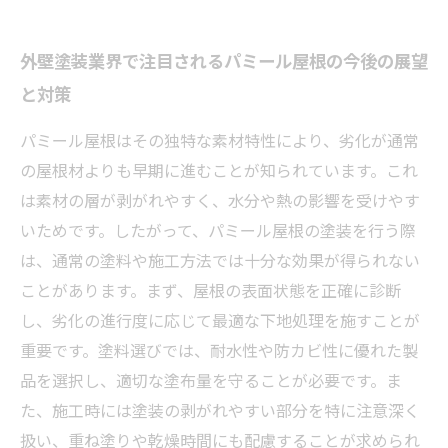
外壁塗装業界で注目されるパミール屋根の今後の展望
と対策
パミール屋根はその独特な素材特性により、劣化が通常
の屋根材よりも早期に進むことが知られています。これ
は素材の層が剥がれやすく、水分や熱の影響を受けやす
いためです。したがって、パミール屋根の塗装を行う際
は、通常の塗料や施工方法では十分な効果が得られない
ことがあります。まず、屋根の表面状態を正確に診断
し、劣化の進行度に応じて最適な下地処理を施すことが
重要です。塗料選びでは、耐水性や防カビ性に優れた製
品を選択し、適切な塗布量を守ることが必要です。ま
た、施工時には塗装の剥がれやすい部分を特に注意深く
扱い、重ね塗りや乾燥時間にも配慮することが求められ