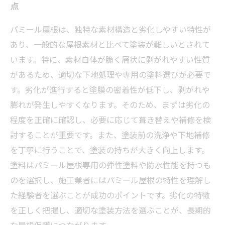
点
パミール屋根は、独特な素材構造と劣化しやすい特性が
あり、一般的な屋根素材と比べて塗装が難しいとされて
います。特に、素材自体が脆く層状に剥がれやすい性質
があるため、適切な下地処理や専用の塗料選びが必要で
す。劣化が進行すると塗膜の密着性が低下し、剥がれや
膨れが発生しやすくなります。そのため、まずは劣化の
程度を正確に確認し、必要に応じて葺き替えや補修を検
討することが重要です。また、塗装前の洗浄や下地補修
を丁寧に行うことで、塗装の持ちが大きく向上します。
塗料はパミール屋根専用の弾性塗料や防水性能を持つも
のを選択し、施工業者にはパミール屋根の特性を理解し
た経験者を選ぶことが成功のポイントです。劣化の特徴
を正しく把握し、適切な塗装方法を選ぶことが、長期的