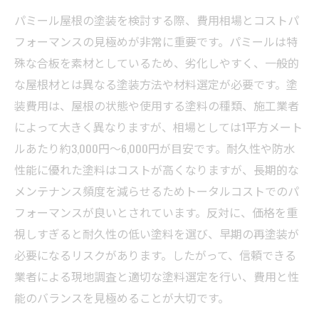
パミール屋根の塗装を検討する際、費用相場とコストパ
フォーマンスの見極めが非常に重要です。パミールは特
殊な合板を素材としているため、劣化しやすく、一般的
な屋根材とは異なる塗装方法や材料選定が必要です。塗
装費用は、屋根の状態や使用する塗料の種類、施工業者
によって大きく異なりますが、相場としては1平方メート
ルあたり約3,000円〜6,000円が目安です。耐久性や防水
性能に優れた塗料はコストが高くなりますが、長期的な
メンテナンス頻度を減らせるためトータルコストでのパ
フォーマンスが良いとされています。反対に、価格を重
視しすぎると耐久性の低い塗料を選び、早期の再塗装が
必要になるリスクがあります。したがって、信頼できる
業者による現地調査と適切な塗料選定を行い、費用と性
能のバランスを見極めることが大切です。