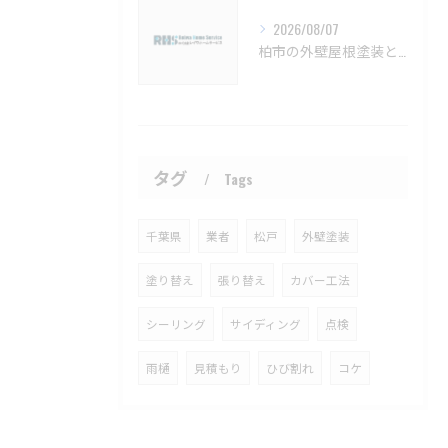
2026/08/07
柏市の外壁屋根塗装と見積もりの実例【柏市 外壁塗装 屋根塗装 リフォーム 工事】
タグ
Tags
千葉県
業者
松戸
外壁塗装
塗り替え
張り替え
カバー工法
シーリング
サイディング
点検
雨樋
見積もり
ひび割れ
コケ