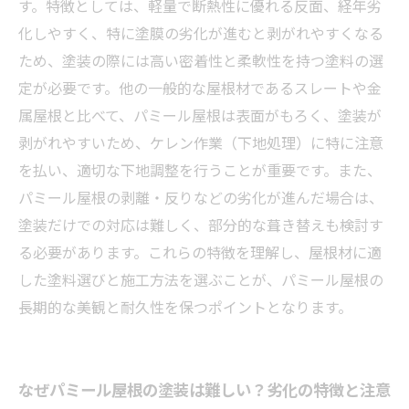
外壁塗装業界で注目されるパミール屋根の今後
す。特徴としては、軽量で断熱性に優れる反面、経年劣
の展望と対策
化しやすく、特に塗膜の劣化が進むと剥がれやすくなる
ため、塗装の際には高い密着性と柔軟性を持つ塗料の選
定が必要です。他の一般的な屋根材であるスレートや金
属屋根と比べて、パミール屋根は表面がもろく、塗装が
剥がれやすいため、ケレン作業（下地処理）に特に注意
を払い、適切な下地調整を行うことが重要です。また、
パミール屋根の剥離・反りなどの劣化が進んだ場合は、
塗装だけでの対応は難しく、部分的な葺き替えも検討す
る必要があります。これらの特徴を理解し、屋根材に適
した塗料選びと施工方法を選ぶことが、パミール屋根の
長期的な美観と耐久性を保つポイントとなります。
なぜパミール屋根の塗装は難しい？劣化の特徴と注意