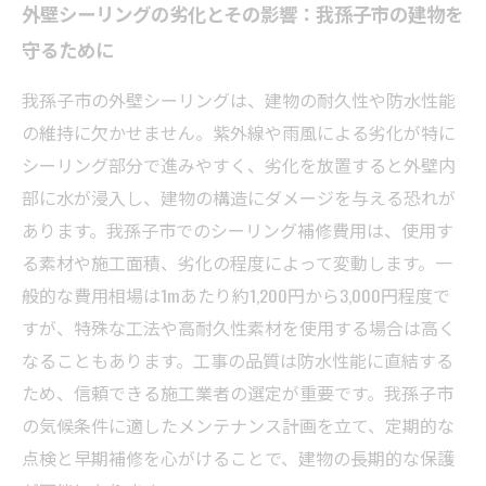
外壁シーリングの劣化とその影響：我孫子市の建物を
守るために
我孫子市の外壁シーリングは、建物の耐久性や防水性能
の維持に欠かせません。紫外線や雨風による劣化が特に
シーリング部分で進みやすく、劣化を放置すると外壁内
部に水が浸入し、建物の構造にダメージを与える恐れが
あります。我孫子市でのシーリング補修費用は、使用す
る素材や施工面積、劣化の程度によって変動します。一
般的な費用相場は1mあたり約1,200円から3,000円程度で
すが、特殊な工法や高耐久性素材を使用する場合は高く
なることもあります。工事の品質は防水性能に直結する
ため、信頼できる施工業者の選定が重要です。我孫子市
の気候条件に適したメンテナンス計画を立て、定期的な
点検と早期補修を心がけることで、建物の長期的な保護