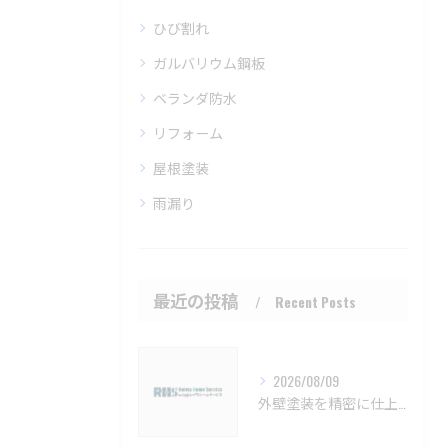
ひび割れ
ガルバリウム鋼板
ベランダ防水
リフォーム
屋根塗装
雨漏り
最近の投稿
Recent Posts
2026/08/09
外壁塗装を精密に仕上げるための注意点と長持ちさせるコツ