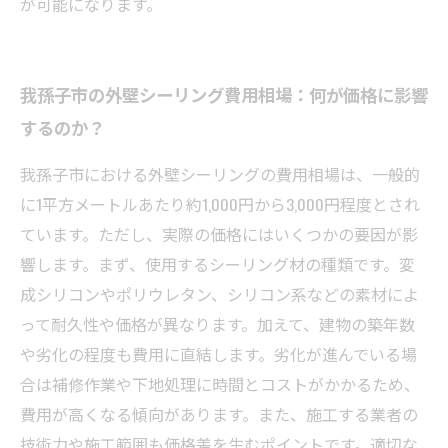
が可能になります。
我孫子市の外壁シーリング費用相場：何が価格に影響
するのか？
我孫子市における外壁シーリングの費用相場は、一般的
に1平方メートルあたり約1,000円から3,000円程度とされ
ています。ただし、実際の価格にはいくつかの要因が影
響します。まず、使用するシーリング材の種類です。変
成シリコンやポリウレタン、シリコン系などの素材によ
って耐久性や価格が異なります。加えて、建物の築年数
や劣化の程度も費用に直結します。劣化が進んでいる場
合は補修作業や下地処理に時間とコストがかかるため、
費用が高くなる傾向があります。また、施工する業者の
技術力や施工範囲も価格差を生むポイントです。適切な