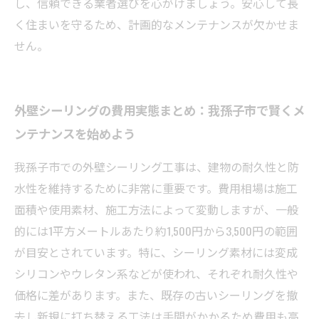
し、信頼できる業者選びを心がけましょう。安心して長
く住まいを守るため、計画的なメンテナンスが欠かせま
せん。
外壁シーリングの費用実態まとめ：我孫子市で賢くメ
ンテナンスを始めよう
我孫子市での外壁シーリング工事は、建物の耐久性と防
水性を維持するために非常に重要です。費用相場は施工
面積や使用素材、施工方法によって変動しますが、一般
的には1平方メートルあたり約1,500円から3,500円の範囲
が目安とされています。特に、シーリング素材には変成
シリコンやウレタン系などが使われ、それぞれ耐久性や
価格に差があります。また、既存の古いシーリングを撤
去し新規に打ち替える工法は手間がかかるため費用も高