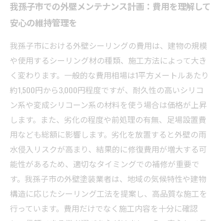
我孫子市での外壁メンテナンス計画：費用を理解して
安心の維持管理を
我孫子市における外壁シーリングの費用は、建物の規模
や使用するシーリング材の種類、施工方法によって大き
く変わります。一般的な費用相場は1平方メートルあたり
約1,500円から3,000円程度ですが、耐久性の高いシリコ
ン系や変成シリコーン系の材料を使う場合は価格が上昇
します。また、劣化の程度や前処理の有無、足場設置費
用なども総額に影響します。劣化を放置すると外壁の雨
水侵入リスクが高まり、結果的に修復費用が増大する可
能性があるため、適切なタイミングでの補修が重要で
す。我孫子市の外壁塗装業者は、地域の気候特性や建物
構造に応じたシーリング工法を提案し、高品質な施工を
行っています。費用だけでなく施工内容を十分に確認