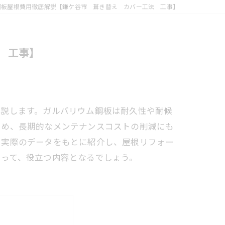
鋼板屋根費用徹底解説【鎌ケ谷市 葺き替え カバー工法 工事】
 工事】
解説します。ガルバリウム鋼板は耐久性や耐候
ため、長期的なメンテナンスコストの削減にも
を実際のデータをもとに紹介し、屋根リフォー
とって、役立つ内容となるでしょう。