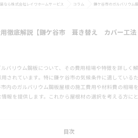
装なら株式会社レイワホームサービス
コラム
鎌ケ谷市のガルバリウム
費用徹底解説【鎌ケ谷市 葺き替え カバー工法
ガルバリウム鋼板について、その費用相場や特徴を詳しく
採用されています。特に鎌ケ谷市の気候条件に適している
谷市内のガルバリウム鋼板屋根の施工費用や材料費の相場
な情報を提供します。これから屋根材の選択を考える方に
目次