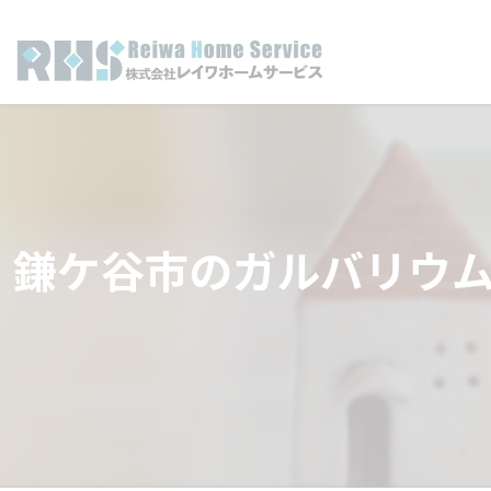
鎌ケ谷市のガルバリウ