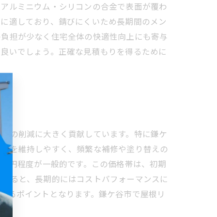
・アルミニウム・シリコンの合金で表面が覆わ
域に適しており、錆びにくいため長期間のメン
の負担が少なく住宅全体の快適性向上にも寄与
と良いでしょう。正確な見積もりを得るために
ストの削減に大きく貢献しています。特に鎌ケ
性能を維持しやすく、頻繁な補修や塗り替えの
000円程度が一般的です。この価格帯は、初期
まえると、長期的にはコストパフォーマンスに
えるポイントとなります。鎌ケ谷市で屋根リ