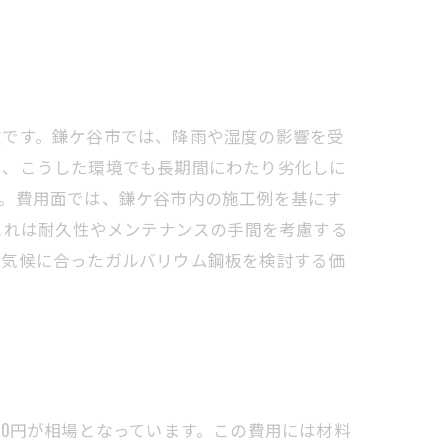
徴です。鎌ケ谷市では、降雨や湿度の影響を受
は、こうした環境でも長期間にわたり劣化しに
す。費用面では、鎌ケ谷市内の施工例を基にす
す。これは耐久性やメンテナンスの手間を考慮する
の気候に合ったガルバリウム鋼板を検討する価
000円が相場となっています。この費用には材料