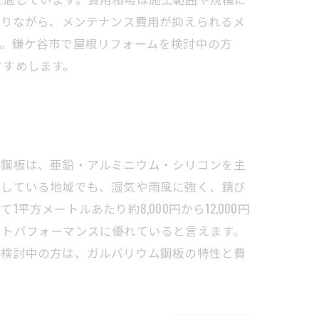
でありながら、メンテナンス費用が抑えられるメ
す。鎌ケ谷市で屋根リフォームを検討中の方
すすめします。
ム鋼板は、亜鉛・アルミニウム・シリコンを主
りしている地域でも、湿気や雨風に強く、錆び
メートルあたり約8,000円から12,000円
ストパフォーマンスに優れていると言えます。
を検討中の方は、ガルバリウム鋼板の特性と費