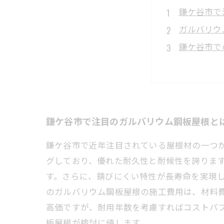
鎌ケ谷市で
ガルバリウ
鎌ケ谷市で
費用対効果
鎌ケ谷市で
ガルバリウ
鎌ケ谷市の
鎌ケ谷市で注目のガルバリウム鋼板屋根と
鎌ケ谷市で近年注目されている屋根材の一つ
グしており、優れた耐久性と耐候性を誇りま
す。さらに、錆びにくい特性が長寿命を実現
のガルバリウム鋼板屋根の施工費用は、材料費
高価ですが、耐用年数を考慮すればコストパ
板屋根が検討に値します。