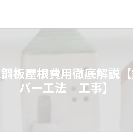
ム鋼板屋根費用徹底解説【
バー工法 工事】