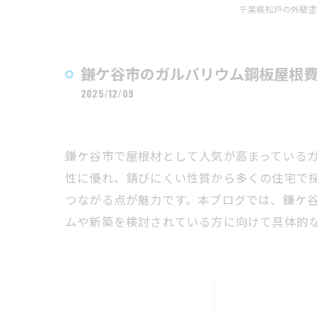
千葉県松戸の外壁塗
鎌ケ谷市のガルバリウム鋼板屋根
2025/12/09
鎌ケ谷市で屋根材として人気が高まっている
性に優れ、錆びにくい性質から多くの住宅で
つながる点が魅力です。本ブログでは、鎌ケ
ムや新築を検討されている方に向けて具体的