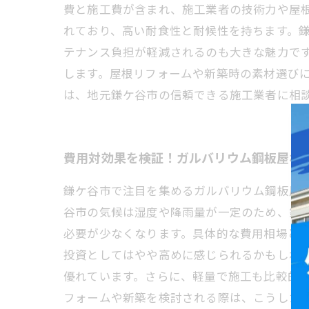
費と施工費が含まれ、施工業者の技術力や屋
れており、高い耐食性と耐候性を持ちます。
テナンス負担が軽減されるのも大きな魅力で
します。屋根リフォームや新築時の素材選び
は、地元鎌ケ谷市の信頼できる施工業者に相
費用対効果を検証！ガルバリウム鋼板屋根
鎌ケ谷市で注目を集めるガルバリウム鋼板屋
谷市の気候は湿度や降雨量が一定のため、錆
必要が少なくなります。具体的な費用相場として
投資としてはやや高めに感じられるかもしれ
優れています。さらに、軽量で施工も比較的
フォームや新築を検討される際は、こうした