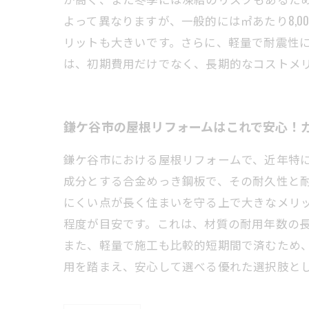
よって異なりますが、一般的には㎡あたり8,0
リットも大きいです。さらに、軽量で耐震性
は、初期費用だけでなく、長期的なコストメ
鎌ケ谷市の屋根リフォームはこれで安心！
鎌ケ谷市における屋根リフォームで、近年特
成分とする合金めっき鋼板で、その耐久性と
にくい点が長く住まいを守る上で大きなメリット
程度が目安です。これは、材質の耐用年数の
また、軽量で施工も比較的短期間で済むため
用を踏まえ、安心して選べる優れた選択肢と