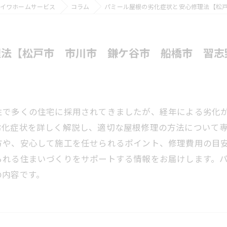
イワホームサービス
コラム
パミール屋根の劣化症状と安心修理法【松
理法【松戸市 市川市 鎌ケ谷市 船橋市 習志
性で多くの住宅に採用されてきましたが、経年による劣化
劣化症状を詳しく解説し、適切な屋根修理の方法について
方や、安心して施工を任せられるポイント、修理費用の目
られる住まいづくりをサポートする情報をお届けします。
の内容です。