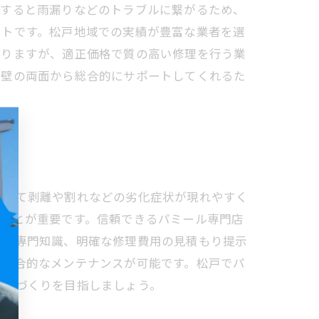
置すると雨漏りなどのトラブルに繋がるため、
ントです。松戸地域での実績が豊富な業者を選
なりますが、適正価格で質の高い修理を行う業
外壁の両面から総合的にサポートしてくれるた
つれて剥離や割れなどの劣化症状が現れやすく
うことが重要です。信頼できるパミール専門店
きる専門知識、明確な修理費用の見積もり提示
た総合的なメンテナンスが可能です。松戸でパ
まいづくりを目指しましょう。