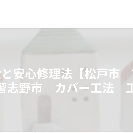
状と安心修理法【松戸市 
習志野市 カバー工法 