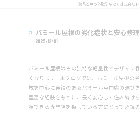
千葉県松戸の外壁塗装なら株式会社レ
パミール屋根の劣化症状と安心修
2025/12/01
パミール屋根はその独特な軽量性とデザイン
くなります。本ブログでは、パミール屋根の
域を中心に実績のあるパミール専門店の選び
豊富な経験をもとに、長く安心して住み続け
頼できる専門店を探している方にとって必読