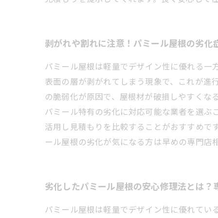
剥がれや割れに注意！パミール屋根の劣化
パミール屋根は軽量でデザイン性に優れる一
表面の層が剥がれてしまう現象で、これが進
の脆弱化が原因で、屋根材が破損しやすくな
パミール特有の劣化に対応可能な業者を選ぶ
活用し見積もりを比較することがおすすめで
ール屋根の劣化が気になる方は早めの専門店
劣化したパミール屋根の安心修理法とは？
パミール屋根は軽量でデザイン性に優れてい