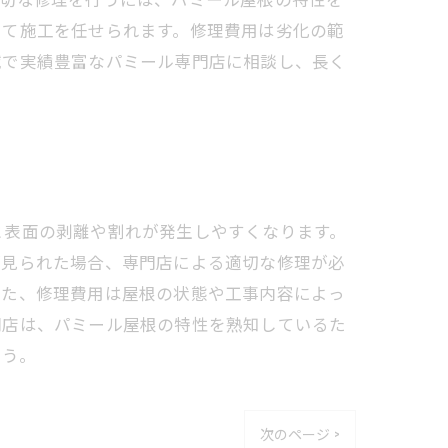
して施工を任せられます。修理費用は劣化の範
域で実績豊富なパミール専門店に相談し、長く
と表面の剥離や割れが発生しやすくなります。
が見られた場合、専門店による適切な修理が必
また、修理費用は屋根の状態や工事内容によっ
門店は、パミール屋根の特性を熟知しているた
ょう。
次のページ >