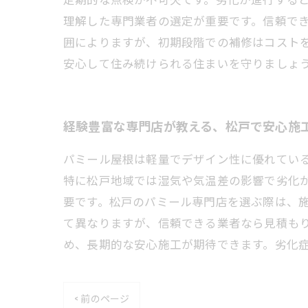
理解した専門業者の選定が重要です。信頼で
囲によりますが、初期段階での補修はコスト
安心して住み続けられる住まいを守りましょ
経験豊富な専門店が教える、松戸で安心施
パミール屋根は軽量でデザイン性に優れてい
特に松戸地域では湿気や気温差の影響で劣化
要です。松戸のパミール専門店を選ぶ際は、
て異なりますが、信頼できる業者なら見積も
め、長期的な安心施工が期待できます。劣化
< 前のページ