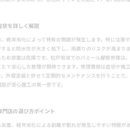
症状を詳しく解説
方、経年劣化によって特有の問題が発生します。特に注意
行すると防水性が大きく低下し、雨漏りのリスクが高まり
るため放置は危険です。松戸地域でのパミール屋根修理は
ことで安心した修理が期待できます。修理費用は症状や施
す。外壁塗装と併せて定期的なメンテナンスを行うことで
相談が安心施工の第一歩です。
専門店の選び方ポイント
る反面、経年劣化による剥離や割れが発生しやすい特徴が