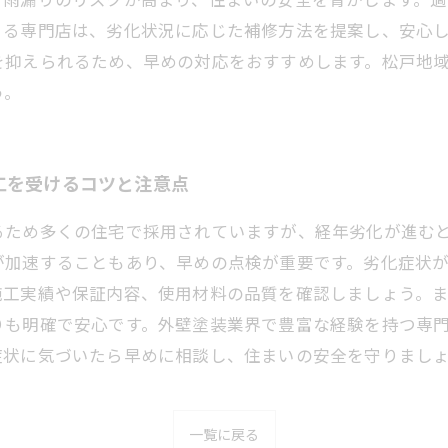
きる専門店は、劣化状況に応じた補修方法を提案し、安心
を抑えられるため、早めの対応をおすすめします。松戸地
う。
工を受けるコツと注意点
るため多くの住宅で採用されていますが、経年劣化が進む
が加速することもあり、早めの点検が重要です。劣化症状
施工実績や保証内容、使用材料の品質を確認しましょう。
りも明確で安心です。外壁塗装業界で豊富な経験を持つ専
症状に気づいたら早めに相談し、住まいの安全を守りまし
一覧に戻る