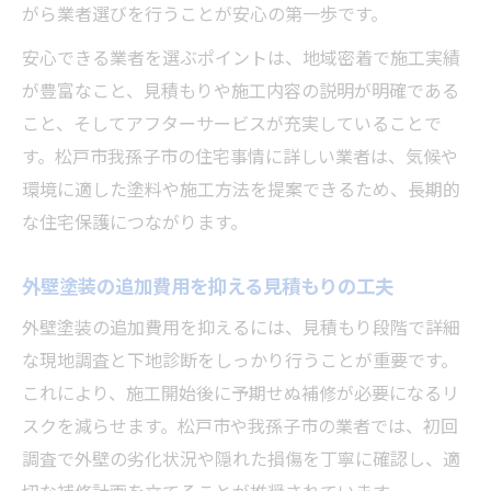
がら業者選びを行うことが安心の第一歩です。
安心できる業者を選ぶポイントは、地域密着で施工実績
が豊富なこと、見積もりや施工内容の説明が明確である
こと、そしてアフターサービスが充実していることで
す。松戸市我孫子市の住宅事情に詳しい業者は、気候や
環境に適した塗料や施工方法を提案できるため、長期的
な住宅保護につながります。
外壁塗装の追加費用を抑える見積もりの工夫
外壁塗装の追加費用を抑えるには、見積もり段階で詳細
な現地調査と下地診断をしっかり行うことが重要です。
これにより、施工開始後に予期せぬ補修が必要になるリ
スクを減らせます。松戸市や我孫子市の業者では、初回
調査で外壁の劣化状況や隠れた損傷を丁寧に確認し、適