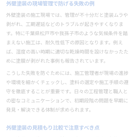
外壁塗装の現場管理で防げる失敗の例
外壁塗装の施工現場では、管理が不十分だと塗装ムラや
剥がれ、工期遅延などのトラブルが起きやすくなりま
す。特に千葉県松戸市や我孫子市のような気候条件を踏
まえない施工は、耐久性低下の原因となります。例え
ば、湿度の高い時期に適切な乾燥時間を設けなかったた
めに塗膜が剥がれた事例も報告されています。
こうした失敗を防ぐためには、施工管理者が現場の進捗
や環境を細かくチェックし、塗料の選定や施工手順の遵
守を徹底することが重要です。日々の工程管理と職人と
の密なコミュニケーションで、初期段階の問題を早期に
発見・解決できる体制が求められます。
外壁塗装の見積もり比較で注意すべき点