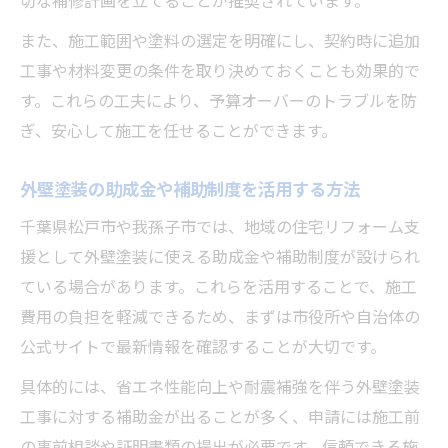
切な補修計画を立てることが推奨されています。
また、施工範囲や塗料の選定を明確にし、契約時に追加
工事や材料変更の条件を取り決めておくことも効果的で
す。これらの工夫により、予算オーバーのトラブルを防
ぎ、安心して施工を任せることができます。
外壁塗装の助成金や補助制度を活用する方法
千葉県松戸市や我孫子市では、地域の住宅リフォーム支
援として外壁塗装に使える助成金や補助制度が設けられ
ている場合があります。これらを活用することで、施工
費用の負担を軽減できるため、まずは市役所や自治体の
公式サイトで最新情報を確認することが大切です。
具体的には、省エネ性能向上や耐震補強を伴う外壁塗装
工事に対する補助金が出ることが多く、申請には施工前
の事前相談や証明書類の提出が必要です。信頼できる施