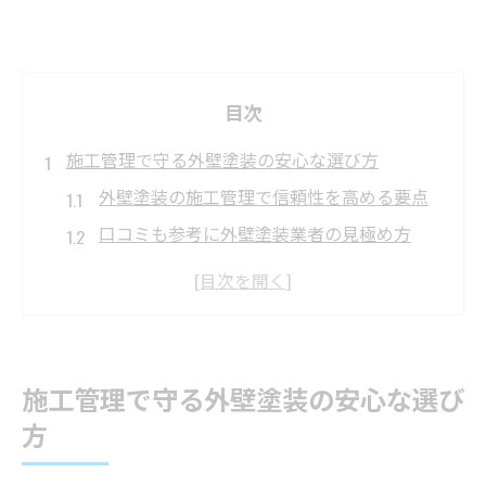
目次
施工管理で守る外壁塗装の安心な選び方
外壁塗装の施工管理で信頼性を高める要点
口コミも参考に外壁塗装業者の見極め方
外壁塗装の下地処理と現場管理の重要性
地域密着の外壁塗装業者を選ぶメリット
外壁塗装の実績や事例で安心感を確認
外壁塗装の信頼性確保に必要な管理とは
施工管理で守る外壁塗装の安心な選び
外壁塗装の品質を左右する施工管理体制
方
外壁塗装で重視すべき安全対策と法令遵守