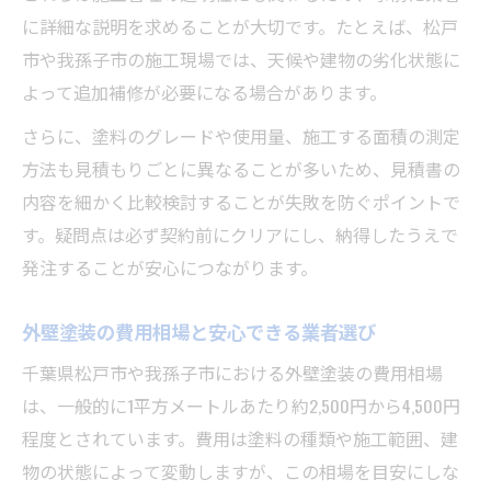
に詳細な説明を求めることが大切です。たとえば、松戸
市や我孫子市の施工現場では、天候や建物の劣化状態に
よって追加補修が必要になる場合があります。
さらに、塗料のグレードや使用量、施工する面積の測定
方法も見積もりごとに異なることが多いため、見積書の
内容を細かく比較検討することが失敗を防ぐポイントで
す。疑問点は必ず契約前にクリアにし、納得したうえで
発注することが安心につながります。
外壁塗装の費用相場と安心できる業者選び
千葉県松戸市や我孫子市における外壁塗装の費用相場
は、一般的に1平方メートルあたり約2,500円から4,500円
程度とされています。費用は塗料の種類や施工範囲、建
物の状態によって変動しますが、この相場を目安にしな