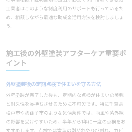
工業者はこのような制度利用のサポートも行っているた
め、相談しながら最適な助成金活用方法を検討しましょ
う。
施工後の外壁塗装アフターケア重要ポ
イント
外壁塗装後の定期点検で住まいを守る方法
外壁塗装が完了した後も、定期的な点検が住まいの美観
と耐久性を長持ちさせるために不可欠です。特に千葉県
松戸市や我孫子市のような気候条件では、雨風や紫外線
の影響を受けやすいため、半年から1年に一度の点検をお
すすめします。点検では塗装の剥がれやひび割れ、カビ