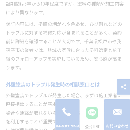
証期間は5年から10年程度ですが、塗料の種類や施工内容
により異なります。
保証内容には、塗膜の剥がれや色あせ、ひび割れなどの
トラブルに対する補修対応が含まれることが多く、契約
前に詳細を確認することが大切です。千葉県松戸市や我
孫子市の業者では、地域の気候に合った塗料選定と施工
後のフォローアップを実施しているため、安心感が高ま
ります。
外壁塗装のトラブル発生時の相談窓口とは
外壁塗装でトラブルが発生した場合、まずは施工業者に
直接相談することが基本です。しかし、対応が不十分な
場合や連絡が取れない場合には、第三者機関の相談窓口
を利用することが重要です。千葉県や松戸市、我孫子市
お問い合わせ
公式LINE