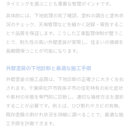
タイミングを選ぶことも重要な管理ポイントです。
具体的には、下地処理の完了確認、塗料の調合と塗布状
況のチェック、天候管理などを細かく記録・報告するこ
とで品質を保証します。こうした工事監理体制が整うこ
とで、耐久性の高い外壁塗装が実現し、住まいの価値を
長期間保つことが可能になります。
外壁塗装の下地診断と最適な施工手順
外壁塗装の施工品質は、下地診断の正確さに大きく左右
されます。千葉県松戸市我孫子市の住宅特有の劣化症状
や素材の状態を専門的に診断し、適切な補修方法を選択
することが必要です。例えば、ひび割れやカビの有無、
既存塗膜の剥がれ状況を詳細に調べることで、最適な施
工手順を計画できます。