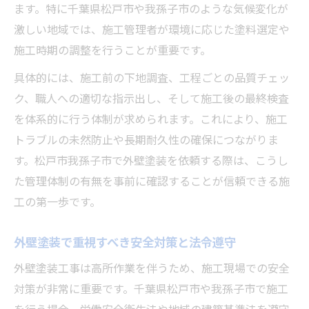
ます。特に千葉県松戸市や我孫子市のような気候変化が
激しい地域では、施工管理者が環境に応じた塗料選定や
施工時期の調整を行うことが重要です。
具体的には、施工前の下地調査、工程ごとの品質チェッ
ク、職人への適切な指示出し、そして施工後の最終検査
を体系的に行う体制が求められます。これにより、施工
トラブルの未然防止や長期耐久性の確保につながりま
す。松戸市我孫子市で外壁塗装を依頼する際は、こうし
た管理体制の有無を事前に確認することが信頼できる施
工の第一歩です。
外壁塗装で重視すべき安全対策と法令遵守
外壁塗装工事は高所作業を伴うため、施工現場での安全
対策が非常に重要です。千葉県松戸市や我孫子市で施工