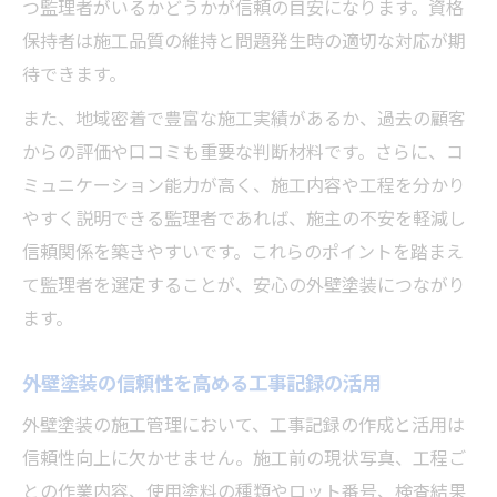
つ監理者がいるかどうかが信頼の目安になります。資格
保持者は施工品質の維持と問題発生時の適切な対応が期
待できます。
また、地域密着で豊富な施工実績があるか、過去の顧客
からの評価や口コミも重要な判断材料です。さらに、コ
ミュニケーション能力が高く、施工内容や工程を分かり
やすく説明できる監理者であれば、施主の不安を軽減し
信頼関係を築きやすいです。これらのポイントを踏まえ
て監理者を選定することが、安心の外壁塗装につながり
ます。
外壁塗装の信頼性を高める工事記録の活用
外壁塗装の施工管理において、工事記録の作成と活用は
信頼性向上に欠かせません。施工前の現状写真、工程ご
との作業内容、使用塗料の種類やロット番号、検査結果