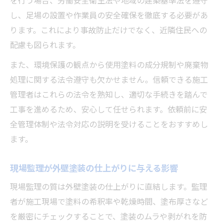
を行う場合、労働安全衛生法や地域の建築基準法を遵守
し、足場の設置や作業員の安全確保を徹底する必要があ
ります。これにより事故防止だけでなく、近隣住民への
配慮も図られます。
また、環境保護の観点から使用塗料の成分規制や廃棄物
処理に関する法令遵守も欠かせません。信頼できる施工
管理者はこれらの法令を熟知し、適切な手続きを踏んで
工事を進めるため、安心して任せられます。依頼前に安
全管理体制や法令対応の説明を受けることをおすすめし
ます。
現場監理が外壁塗装の仕上がりに与える影響
現場監理の質は外壁塗装の仕上がりに直結します。監理
者が施工現場で塗料の希釈率や乾燥時間、塗布厚さなど
を厳密にチェックすることで、塗装のムラや剥がれを防