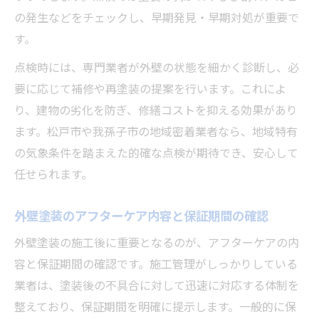
の発生などをチェックし、早期発見・早期対処が重要で
す。
点検時には、専門業者が外壁の状態を細かく診断し、必
要に応じて補修や再塗装の提案を行います。これによ
り、建物の劣化を防ぎ、修繕コストを抑える効果があり
ます。松戸市や我孫子市の地域密着業者なら、地域特有
の気象条件を踏まえた的確な点検が期待でき、安心して
任せられます。
外壁塗装のアフターケア内容と保証期間の確認
外壁塗装の施工後に重要となるのが、アフターケアの内
容と保証期間の確認です。施工管理がしっかりしている
業者は、塗装後の不具合に対して迅速に対応する体制を
整えており、保証期間を明確に提示します。一般的に保