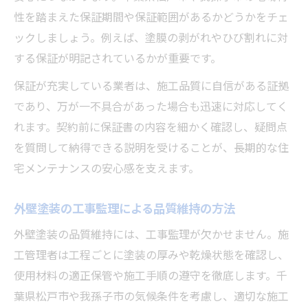
性を踏まえた保証期間や保証範囲があるかどうかをチェ
ックしましょう。例えば、塗膜の剥がれやひび割れに対
する保証が明記されているかが重要です。
保証が充実している業者は、施工品質に自信がある証拠
であり、万が一不具合があった場合も迅速に対応してく
れます。契約前に保証書の内容を細かく確認し、疑問点
を質問して納得できる説明を受けることが、長期的な住
宅メンテナンスの安心感を支えます。
外壁塗装の工事監理による品質維持の方法
外壁塗装の品質維持には、工事監理が欠かせません。施
工管理者は工程ごとに塗装の厚みや乾燥状態を確認し、
使用材料の適正保管や施工手順の遵守を徹底します。千
葉県松戸市や我孫子市の気候条件を考慮し、適切な施工