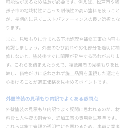
可能性があるため注意が必要です。例えば、松戸市や我
孫子市の地域特性に合った耐候性の高い塗料を使うこと
が、長期的に見てコストパフォーマンスの良い選択とな
ります。
また、見積もりに含まれる下地処理や補修工事の内容も
確認しましょう。外壁のひび割れや劣化部分を適切に補
修しないと、塗装後すぐに問題が発生する恐れがありま
す。これらを踏まえたうえで、複数業者の見積もりを比
較し、価格だけに惑わされず施工品質を重視した選定を
心掛けることが適正価格を見極めるポイントです。
外壁塗装の見積もり内訳でよくある疑問点
外壁塗装の見積もり内訳でよく疑問に思われるのが、材
料費と人件費の割合や、追加工事の費用発生基準です。
これらは施工管理の透明性にも関わるため、事前に業者