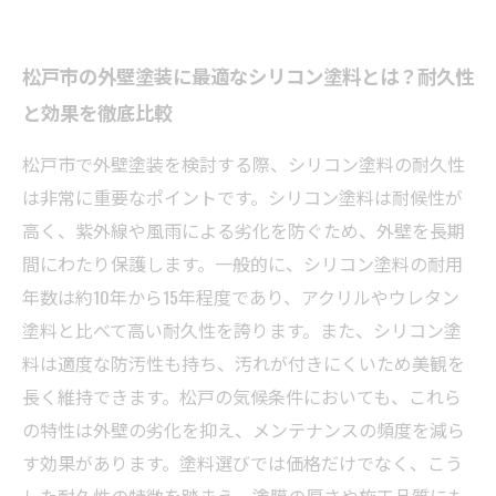
松戸市の外壁塗装に最適なシリコン塗料とは？耐久性
と効果を徹底比較
松戸市で外壁塗装を検討する際、シリコン塗料の耐久性
は非常に重要なポイントです。シリコン塗料は耐候性が
高く、紫外線や風雨による劣化を防ぐため、外壁を長期
間にわたり保護します。一般的に、シリコン塗料の耐用
年数は約10年から15年程度であり、アクリルやウレタン
塗料と比べて高い耐久性を誇ります。また、シリコン塗
料は適度な防汚性も持ち、汚れが付きにくいため美観を
長く維持できます。松戸の気候条件においても、これら
の特性は外壁の劣化を抑え、メンテナンスの頻度を減ら
す効果があります。塗料選びでは価格だけでなく、こう