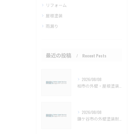
リフォーム
屋根塗装
雨漏り
最近の投稿
Recent Posts
2026/08/08
柏市の外壁・屋根塗装 メンテナンスと見積もりのポイント【柏市 外壁塗装 屋根塗装 リフォーム 工事】
2026/08/08
鎌ケ谷市の外壁塗装耐久性と施工法【鎌ケ谷市 外壁塗装 リフォーム 工事】