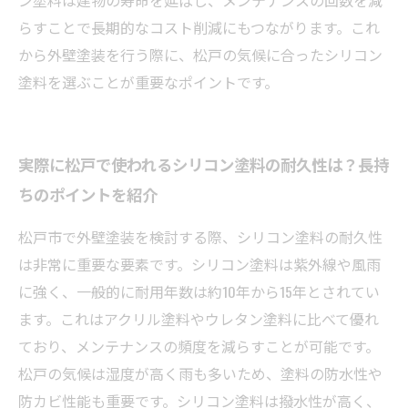
ン塗料は建物の寿命を延ばし、メンテナンスの回数を減
らすことで長期的なコスト削減にもつながります。これ
から外壁塗装を行う際に、松戸の気候に合ったシリコン
塗料を選ぶことが重要なポイントです。
実際に松戸で使われるシリコン塗料の耐久性は？長持
ちのポイントを紹介
松戸市で外壁塗装を検討する際、シリコン塗料の耐久性
は非常に重要な要素です。シリコン塗料は紫外線や風雨
に強く、一般的に耐用年数は約10年から15年とされてい
ます。これはアクリル塗料やウレタン塗料に比べて優れ
ており、メンテナンスの頻度を減らすことが可能です。
松戸の気候は湿度が高く雨も多いため、塗料の防水性や
防カビ性能も重要です。シリコン塗料は撥水性が高く、