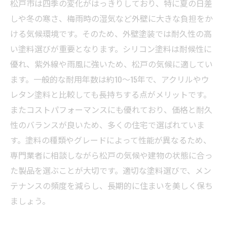
松戸市は四季の変化がはっきりしており、特に夏の日差
しや冬の寒さ、梅雨時の湿気など外壁に大きな負担をか
ける気候環境です。そのため、外壁塗装では耐久性の高
い塗料選びが重要となります。シリコン塗料は耐候性に
優れ、紫外線や雨風に強いため、松戸の気候に適してい
ます。一般的な耐用年数は約10〜15年で、アクリルやウ
レタン塗料と比較しても長持ちする点がメリットです。
またコストパフォーマンスにも優れており、価格と耐久
性のバランスが良いため、多くの住宅で選ばれていま
す。塗料の種類やグレードによって性能が異なるため、
専門業者に相談しながら松戸の気候や建物の状態に合っ
た製品を選ぶことが大切です。適切な塗料選びで、メン
テナンスの頻度を減らし、長期的に住まいを美しく保ち
ましょう。