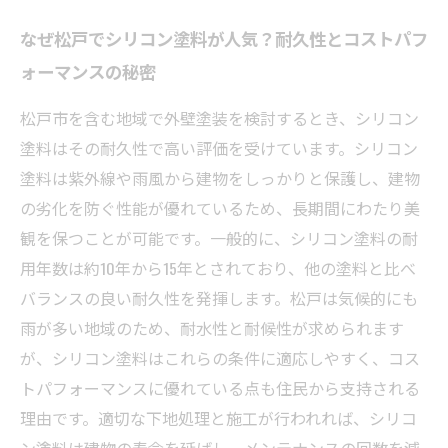
なぜ松戸でシリコン塗料が人気？耐久性とコストパフ
ォーマンスの秘密
松戸市を含む地域で外壁塗装を検討するとき、シリコン
塗料はその耐久性で高い評価を受けています。シリコン
塗料は紫外線や雨風から建物をしっかりと保護し、建物
の劣化を防ぐ性能が優れているため、長期間にわたり美
観を保つことが可能です。一般的に、シリコン塗料の耐
用年数は約10年から15年とされており、他の塗料と比べ
バランスの良い耐久性を発揮します。松戸は気候的にも
雨が多い地域のため、耐水性と耐候性が求められます
が、シリコン塗料はこれらの条件に適応しやすく、コス
トパフォーマンスに優れている点も住民から支持される
理由です。適切な下地処理と施工が行われれば、シリコ