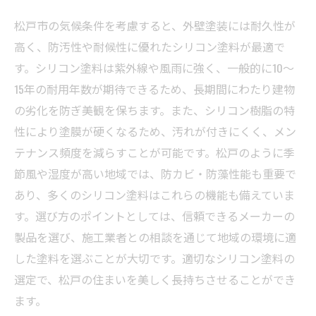
松戸市の気候条件を考慮すると、外壁塗装には耐久性が
高く、防汚性や耐候性に優れたシリコン塗料が最適で
す。シリコン塗料は紫外線や風雨に強く、一般的に10〜
15年の耐用年数が期待できるため、長期間にわたり建物
の劣化を防ぎ美観を保ちます。また、シリコン樹脂の特
性により塗膜が硬くなるため、汚れが付きにくく、メン
テナンス頻度を減らすことが可能です。松戸のように季
節風や湿度が高い地域では、防カビ・防藻性能も重要で
あり、多くのシリコン塗料はこれらの機能も備えていま
す。選び方のポイントとしては、信頼できるメーカーの
製品を選び、施工業者との相談を通じて地域の環境に適
した塗料を選ぶことが大切です。適切なシリコン塗料の
選定で、松戸の住まいを美しく長持ちさせることができ
ます。