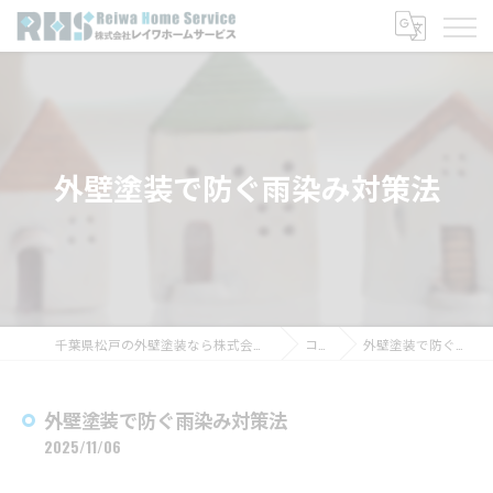
外壁塗装で防ぐ雨染み対策法
千葉県松戸の外壁塗装なら株式会社レイワホームサービス
コラム
外壁塗装で防ぐ雨染み対策法
外壁塗装で防ぐ雨染み対策法
2025/11/06