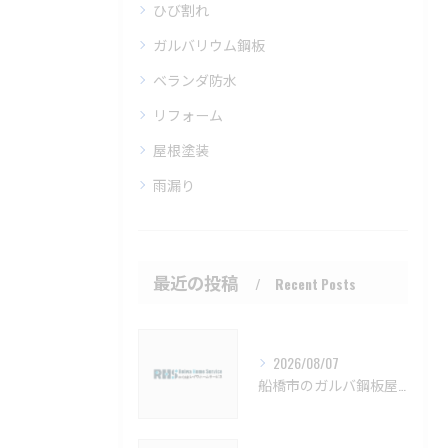
ひび割れ
ガルバリウム鋼板
ベランダ防水
リフォーム
屋根塗装
雨漏り
最近の投稿
Recent Posts
2026/08/07
船橋市のガルバ鋼板屋根特徴と費用【船橋市 ガルバリウム鋼板 カバー工法 葺き替え 工事】