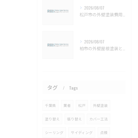
2026/08/07
松戸市の外壁塗装費用と業者選びの基準【松戸市 外壁塗装 リフォーム 工事】
2026/08/07
柏市の外壁屋根塗装と見積もりの実例【柏市 外壁塗装 屋根塗装 リフォーム 工事】
タグ
Tags
千葉県
業者
松戸
外壁塗装
塗り替え
張り替え
カバー工法
シーリング
サイディング
点検