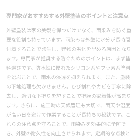
専門家がおすすめする外壁塗装のポイントと注意点
外壁塗装は家の美観を保つだけでなく、雨染みを防ぐ重
要な役割も持っています。雨染みは外壁に水分が長時間
付着することで発生し、建物の劣化を早める原因となり
ます。専門家が推奨する防ぐためのポイントは、まず塗
料選びです。防水性に優れたシリコン系やフッ素系塗料
を選ぶことで、雨水の浸透を抑えられます。また、塗装
の下地処理も欠かせません。ひび割れやカビを丁寧に除
去し、適切な下塗りを施すことで塗膜の密着性が高まり
ます。さらに、施工時の天候管理も大切で、雨天や湿度
が高い日を避けて作業することが長持ちの秘訣です。こ
れらの注意点を守ることで、雨染みを効果的に予防で
き、外壁の耐久性を向上させられます。定期的な点検と