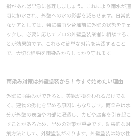
損があれば早急に修理しましょう。これにより雨水が適
切に排水され、外壁への水の影響を減らせます。日常的
なケアとしては、特に梅雨や台風前に外壁の状態をチェ
ックし、必要に応じてプロの外壁塗装業者に相談するこ
とが効果的です。これらの簡単な対策を実践すること
で、大切な建物を雨染みからしっかり守れます。
雨染み対策は外壁塗装から！今すぐ始めたい理由
外壁に雨染みができると、美観が損なわれるだけでな
く、建物の劣化を早める原因にもなります。雨染みは水
分が外壁の表面や内部に浸透し、カビや腐食を引き起こ
すことがあるため、早めの対策が重要です。効果的な対
策方法として、外壁塗装があります。外壁塗装は防水性