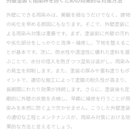
外壁塗装で雨染みを防ぐための効果的な対策方法
外壁にできる雨染みは、美観を損なうだけでなく、建物
の劣化を早める原因にもなります。そこで、外壁塗装に
よる雨染み対策は重要です。まず、塗装前に外壁の汚れ
や劣化部分をしっかりと洗浄・補修し、下地を整えるこ
とが基本です。次に、防水性や透湿性に優れた塗料を選
ぶことで、水分の侵入を防ぎつつ湿気は逃がし、雨染み
の発生を抑制します。また、塗装の厚みや重ね塗りもポ
イントで、適切な施工によって塗膜の耐久性が高まり、
長期間にわたり効果が持続します。さらに、塗装後も定
期的に外壁の状態を点検し、早期に補修を行うことが雨
染みを未然に防ぐ上で欠かせません。こうした外壁塗装
の適切な工程とメンテナンスが、雨染み対策における効
果的な方法と言えるでしょう。