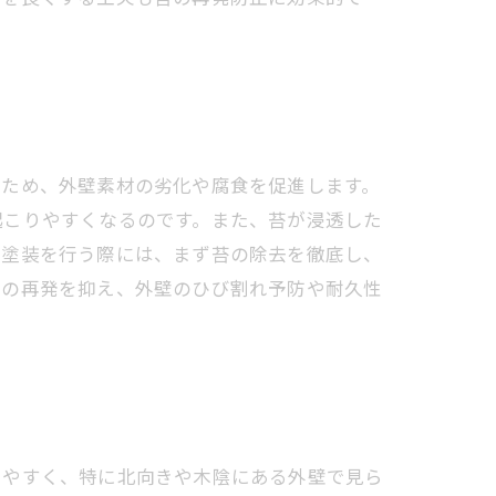
いため、外壁素材の劣化や腐食を促進します。
起こりやすくなるのです。また、苔が浸透した
や塗装を行う際には、まず苔の除去を徹底し、
苔の再発を抑え、外壁のひび割れ予防や耐久性
しやすく、特に北向きや木陰にある外壁で見ら