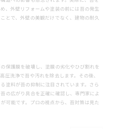
ため、外壁リフォームや塗装の前には苔の発生
ることで、外壁の美観だけでなく、建物の耐久
面の保護膜を破壊し、塗膜の劣化やひび割れを
、高圧洗浄で苔や汚れを除去します。その後、
ある塗料が苔の抑制に注目されています。さら
の苔の広がり具合を正確に確認し、専門家によ
とが可能です。プロの視点から、苔対策は見た