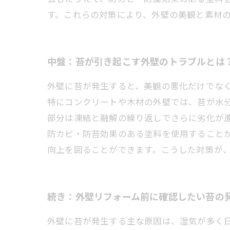
す。これらの対策により、外壁の美観と素材
中盤：苔が引き起こす外壁のトラブルとは
外壁に苔が発生すると、美観の悪化だけでな
特にコンクリートや木材の外壁では、苔が水
部分は凍結と融解の繰り返しでさらに劣化が
防カビ・防苔効果のある塗料を使用すること
向上を図ることができます。こうした対策が
続き：外壁リフォーム前に確認したい苔の
外壁に苔が発生する主な原因は、湿気が多く