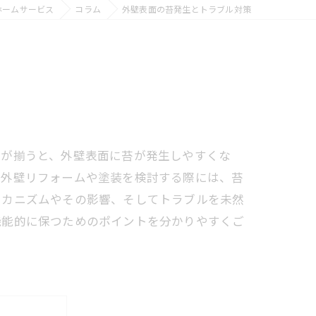
ホームサービス
コラム
外壁表面の苔発生とトラブル対策
件が揃うと、外壁表面に苔が発生しやすくな
に外壁リフォームや塗装を検討する際には、苔
メカニズムやその影響、そしてトラブルを未然
機能的に保つためのポイントを分かりやすくご