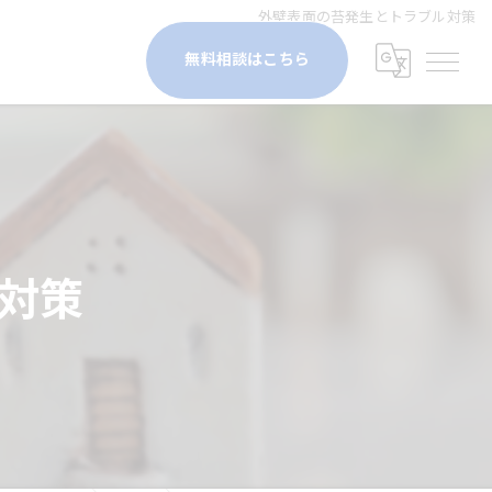
外壁表面の苔発生とトラブル対策
無料相談はこちら
対策