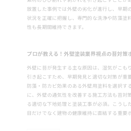
放置した事例では外壁の劣化が進行し、早期
状況を正確に把握し、専門的な洗浄や防藻塗
性も長期間維持できます。
プロが教える！外壁塗装業界視点の苔対策
外壁に苔が発生する主な原因は、湿気がこも
引き起こすため、早期発見と適切な対策が重
防藻・防カビ効果のある外壁用塗料を選択す
に、外壁の通気性を改善する施工方法も苔対
る適切な下地処理と塗装工事が必須。こうし
目だけでなく建物の健康維持に直結する重要