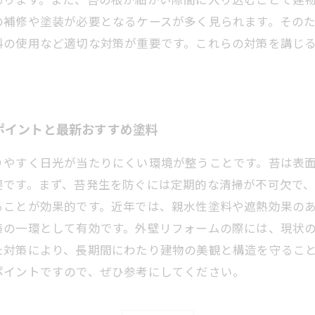
の補修や塗装が必要となるケースが多く見られます。その
料の使用など適切な対策が重要です。これらの対策を講じ
ポイントと最新おすすめ塗料
りやすく日光が当たりにくい環境が整うことです。苔は表
要です。まず、苔発生を防ぐには定期的な清掃が不可欠で
ることが効果的です。近年では、親水性塗料や遮熱効果の
策の一環として有効です。外壁リフォームの際には、現状
た対策により、長期間にわたり建物の美観と構造を守るこ
ポイントですので、ぜひ参考にしてください。