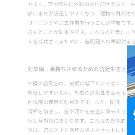
れます。苔の発生は外観の悪化だけでなく、
部に水分が浸透しやすくなり、建物の耐久性
リーニングや除去作業を行うことが重要です
択することが効果的です。これらの対策によ
ムを成功させるために、苔問題への早期対応
対策編：長持ちさせるための苔発生防止＆
外壁の苔発生は、美観の低下だけでなく、素
繁殖しやすいため、外壁の通気性を高めるこ
菌洗剤の使用が効果的です。また、防藻・防
清掃を徹底し、苔や汚れを完全に除去するこ
促し苔対策に繋がります。これらの具体的な
際は、苔の防止と適切な除去をセットにした