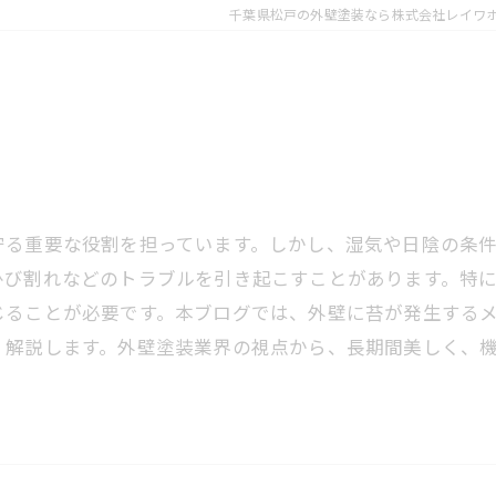
千葉県松戸の外壁塗装なら株式会社レイワ
守る重要な役割を担っています。しかし、湿気や日陰の条
ひび割れなどのトラブルを引き起こすことがあります。特
じることが必要です。本ブログでは、外壁に苔が発生する
く解説します。外壁塗装業界の視点から、長期間美しく、