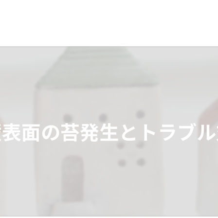
壁表面の苔発生とトラブル