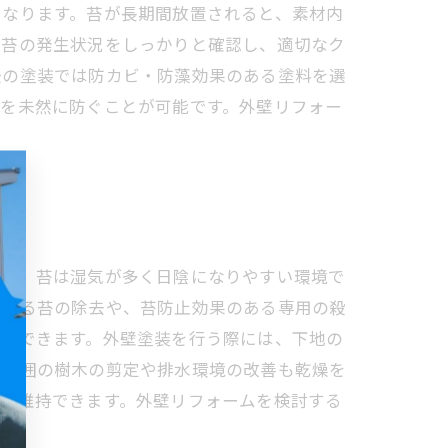
になります。苔が長期間放置されると、素材内
、苔の発生状況をしっかりと確認し、適切なク
後の塗装では防カビ・防藻効果のある塗料を選
ルを未然に防ぐことが可能です。外壁リフォー
まず、苔は湿気が多く日陰になりやすい環境で
による苔の除去や、苔防止効果のある専用の殺
抑制できます。外壁塗装を行う際には、下地の
、周囲の樹木の剪定や排水環境の改善も乾燥を
期間維持できます。外壁リフォームを検討する