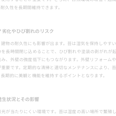
の耐久性を長期間維持できます。
？劣化やひび割れのリスク
く建物の耐久性にも影響が出ます。苔は湿気を保持しやす
分を長時間閉じ込めることで、ひび割れや塗装の剥がれが
進み、外壁の強度低下にもつながります。外壁リフォーム
が重要です。定期的な清掃と適切なメンテナンスにより、
、長期的に美観と機能を維持するポイントとなります。
発生状況とその影響
日光が当たりにくい環境です。苔は湿度の高い場所で繁殖