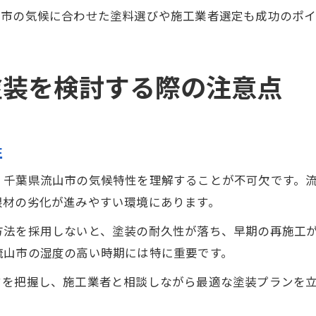
山市の気候に合わせた塗料選びや施工業者選定も成功のポイ
塗装を検討する際の注意点
性
、千葉県流山市の気候特性を理解することが不可欠です。
根材の劣化が進みやすい環境にあります。
方法を採用しないと、塗装の耐久性が落ち、早期の再施工
流山市の湿度の高い時期には特に重要です。
タを把握し、施工業者と相談しながら最適な塗装プランを