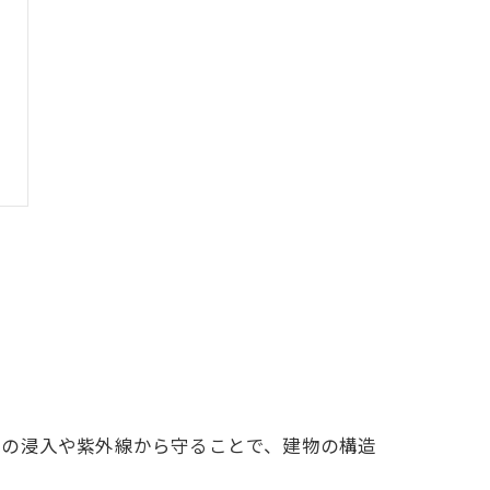
水の浸入や紫外線から守ることで、建物の構造
。