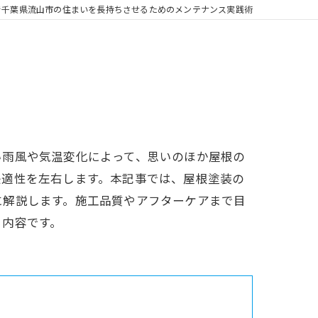
で千葉県流山市の住まいを長持ちさせるためのメンテナンス実践術
い雨風や気温変化によって、思いのほか屋根の
快適性を左右します。本記事では、屋根塗装の
に解説します。施工品質やアフターケアまで目
る内容です。