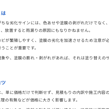
とは
がちな劣化サインには、色あせや塗膜の剥がれだけでなく
く、放置すると雨漏りの原因にもなりかねません。
カビが繁殖しやすく、塗膜の劣化を加速させるため注意が
行うことが重要です。
現象や、塗膜の膨れ・剥がれがあれば、それは塗り替えの
コツ
は、単に価格だけで判断せず、見積もりの内訳や施工内容
処理の有無などが価格に大きく影響します。