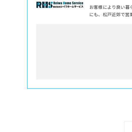
お客様により良い暮
にも、松戸近郊で営