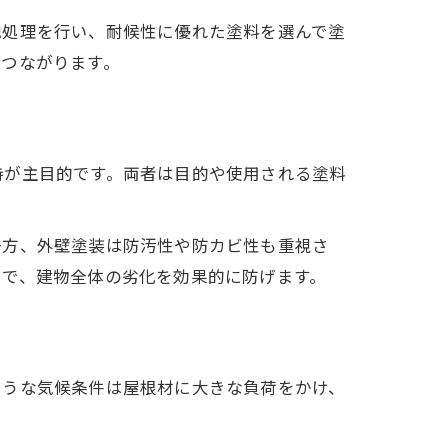
地処理を行い、耐候性に優れた塗料を選んで塗
につながります。
持が主目的です。両者は目的や使用される塗料
一方、外壁塗装は防汚性や防カビ性も重視さ
とで、建物全体の劣化を効果的に防げます。
ような気候条件は屋根材に大きな負荷をかけ、