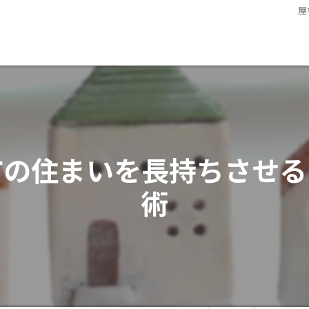
屋
市の住まいを長持ちさせる
術