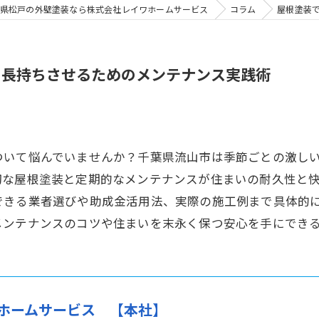
県松戸の外壁塗装なら株式会社レイワホームサービス
コラム
屋根塗装
を長持ちさせるためのメンテナンス実践術
ついて悩んでいませんか？千葉県流山市は季節ごとの激し
切な屋根塗装と定期的なメンテナンスが住まいの耐久性と
できる業者選びや助成金活用法、実際の施工例まで具体的
メンテナンスのコツや住まいを末永く保つ安心を手にでき
ホームサービス 【本社】