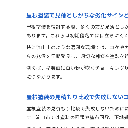
屋根塗装で見落としがちな劣化サイン
屋根塗装を検討する際、多くの方が見落とし
あります。これらは初期段階では目立ちにく
特に流山市のような湿潤な環境では、コケや
らの兆候を早期発見し、適切な補修や塗装を
例えば、塗装面に白い粉が吹くチョーキング
につながります。
屋根塗装の見積もり比較で失敗しない
屋根塗装の見積もり比較で失敗しないために
す。流山市では塗料の種類や塗布回数、下地