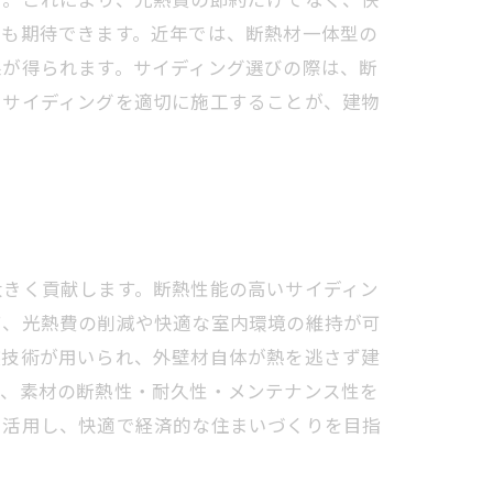
果も期待できます。近年では、断熱材一体型の
果が得られます。サイディング選びの際は、断
いサイディングを適切に施工することが、建物
大きく貢献します。断熱性能の高いサイディン
て、光熱費の削減や快適な室内環境の維持が可
装技術が用いられ、外壁材自体が熱を逃さず建
り、素材の断熱性・耐久性・メンテナンス性を
を活用し、快適で経済的な住まいづくりを目指