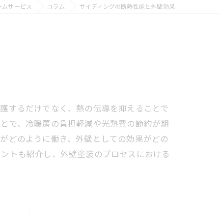
ームサービス
コラム
サイディングの断熱性能と外壁効果
保護するだけでなく、熱の伝導を抑えることで
ことで、冷暖房の負担軽減や光熱費の節約が期
能がどのように働き、外壁としての効果がどの
イントも紹介し、外壁塗装のプロセスにおける