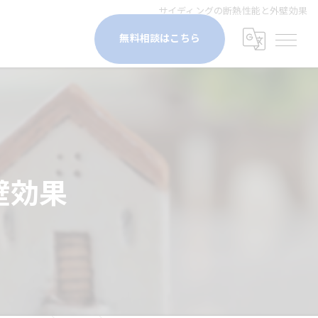
サイディングの断熱性能と外壁効果
無料相談はこちら
壁効果