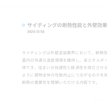
サイディングの断熱性能と外壁効
2025/11/03
サイディングは外壁塗装業界において、断熱
室内の快適な温度環境を維持し、省エネルギ
待でき、住まいの快適性と経済性を両立させ
ように建物全体の性能向上につながるのかを
断熱の重要性を理解いただける内容です。