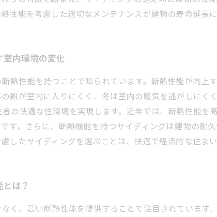
断熱性能を考慮した適切なメンテナンスが建物の寿命延長に
す室内環境の変化
い断熱性能を持つことで知られています。断熱性能が向上
部の熱が室内に入りにくく、冬は室内の暖気を逃がしにく
住者の快適な住環境を実現します。近年では、断熱性能を
富です。さらに、断熱機能を持つサイディングは建物の耐
考慮したサイディングを選ぶことは、快適で経済的な住ま
能とは？
でなく、高い断熱性能を提供することで注目されています