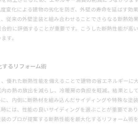
温度変化による建物の劣化を防ぎ、外壁の寿命を延ばす効
り、従来の外壁塗装と組み合わせることでさらなる断熱効
総合的に評価することが重要です。こうした断熱性能が高
ります。
化するリフォーム術
く、優れた断熱性能を備えることで建物の省エネルギーに
室内の熱の放出を減らし、冷暖房の負担を軽減。結果とし
めに、内側に断熱材を組み込んだサイディングや特殊な塗
ム時には、性能の良いサイディングを選ぶことが重要であ
塗装のプロが提案する断熱性能を最大化するリフォーム術