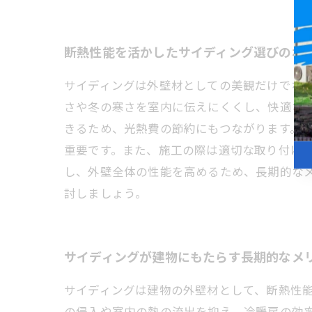
断熱性能を活かしたサイディング選びのポ
サイディングは外壁材としての美観だけでな
さや冬の寒さを室内に伝えにくくし、快適な
きるため、光熱費の節約にもつながります。
重要です。また、施工の際は適切な取り付け
し、外壁全体の性能を高めるため、長期的な
討しましょう。
サイディングが建物にもたらす長期的なメ
サイディングは建物の外壁材として、断熱性
の侵入や室内の熱の流出を抑え、冷暖房の効