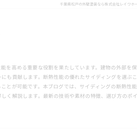
千葉県松戸の外壁塗装なら株式会社レイワホ
果
性能を高める重要な役割を果たしています。建物の外部を
ーにも貢献します。断熱性能の優れたサイディングを選ぶ
ることが可能です。本ブログでは、サイディングの断熱性
詳しく解説します。最新の技術や素材の特徴、選び方のポ