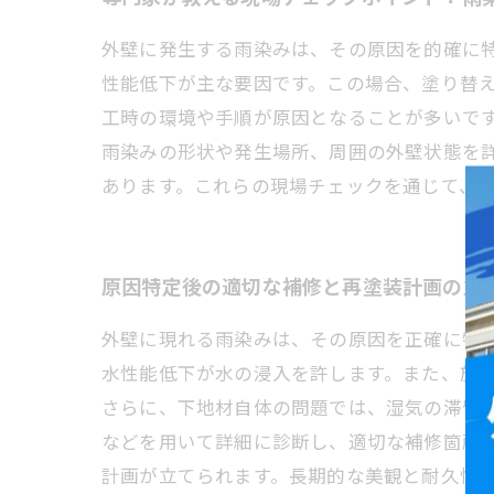
外壁に発生する雨染みは、その原因を的確に
性能低下が主な要因です。この場合、塗り替
工時の環境や手順が原因となることが多いで
雨染みの形状や発生場所、周囲の外壁状態を
あります。これらの現場チェックを通じて、
原因特定後の適切な補修と再塗装計画の立
外壁に現れる雨染みは、その原因を正確に特
水性能低下が水の浸入を許します。また、施
さらに、下地材自体の問題では、湿気の滞留
などを用いて詳細に診断し、適切な補修箇所
計画が立てられます。長期的な美観と耐久性