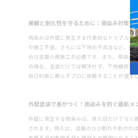
美観と耐久性を守るために：雨染み対策で
雨染みは外壁に発生する代表的なトラブルで
や施工不良、さらには下地の不具合など、多
合は塗膜の再施工が必要です。また、雨染み
の場合、塗装だけでは解決せず、下地補修が
自己判断に頼らずプロに依頼することが望ま
外壁塗装で差がつく！雨染みを防ぐ最新メ
外壁に発生する雨染みは、見た目だけでなく
されます。例えば、塗膜のひび割れや剥がれ
布厚不足や乾燥不良も雨染みの原因になるこ