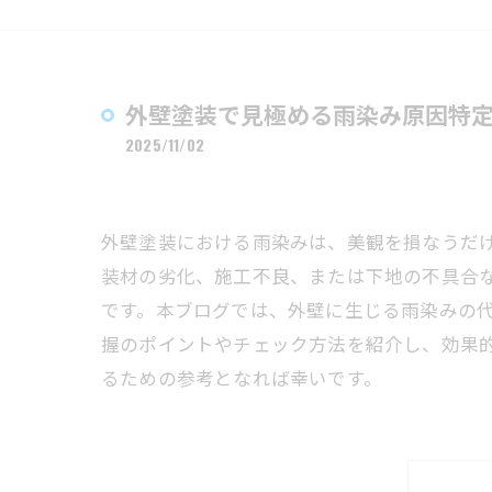
外壁塗装で見極める雨染み原因特
2025/11/02
外壁塗装における雨染みは、美観を損なうだ
装材の劣化、施工不良、または下地の不具合
です。本ブログでは、外壁に生じる雨染みの
握のポイントやチェック方法を紹介し、効果
るための参考となれば幸いです。