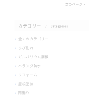
次のページ >
カテゴリー
Categories
全てのカテゴリー
ひび割れ
ガルバリウム鋼板
ベランダ防水
リフォーム
屋根塗装
雨漏り