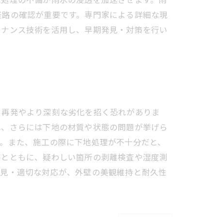
経路の確認が重要です。専門家による詳細な現
テナンス技術を活用し、早期発見・対策を行い
、再発やより深刻な劣化を招く恐れがありま
れ、さらには下地の材質や状態の問題が挙げら
す。また、施工の際に下地処理が不十分だと、
察とともに、疑わしい箇所の剥離検査や湿度測
発見・適切な対応が、外壁の美観維持と耐久性