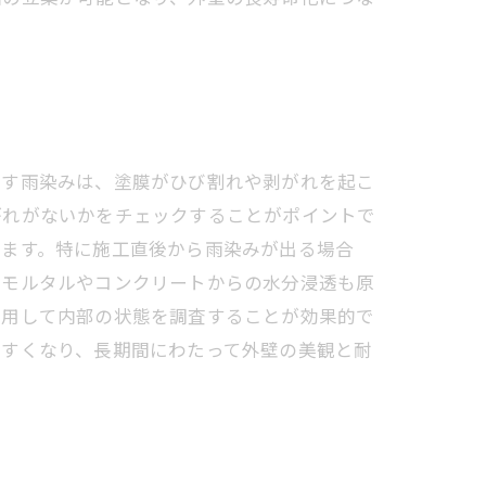
らす雨染みは、塗膜がひび割れや剥がれを起こ
がれがないかをチェックすることがポイントで
います。特に施工直後から雨染みが出る場合
たモルタルやコンクリートからの水分浸透も原
利用して内部の状態を調査することが効果的で
やすくなり、長期間にわたって外壁の美観と耐