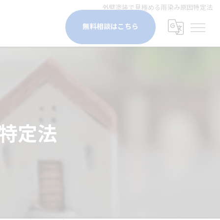
外壁塗装で見極める雨染み原因特定法
無料相談はこちら
特定法