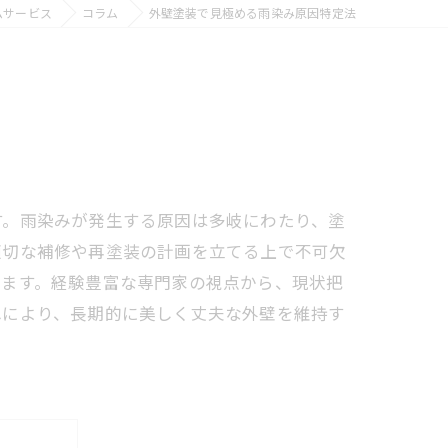
ムサービス
コラム
外壁塗装で見極める雨染み原因特定法
す。雨染みが発生する原因は多岐にわたり、塗
適切な補修や再塗装の計画を立てる上で不可欠
します。経験豊富な専門家の視点から、現状把
れにより、長期的に美しく丈夫な外壁を維持す