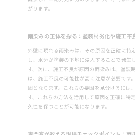
がります。
雨染みの正体を探る：塗装材劣化や施工不
外壁に現れる雨染みは、その原因を正確に特
し、水分が塗装の下地に浸入することで発生
す。次に、施工不良が原因の雨染みは、塗装
は、施工不良の可能性が高く注意が必要です
因となります。これらの要因を見分けるには
す。これらの方法を活用して原因を正確に特
久性を保つことが可能になります。
専門家が教える現場チェックポイント：雨