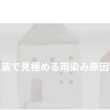
塗装で見極める雨染み原因