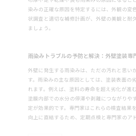
染みの正確な原因を特定するには、外観の変
状調査と適切な補修計画が、外壁の美観と耐
ましょう。
雨染みトラブルの予防と解決：外壁塗装専
外壁に発生する雨染みは、ただの汚れと思い
す。雨染みの主な原因としては、塗装表面の
れます。例えば、塗料の寿命を超え劣化が進
塗膜内部での水分の停滞や剥離につながりや
定が効果的です。専門家はこれらの検査結果
向上に直結するため、定期点検と専門家のア