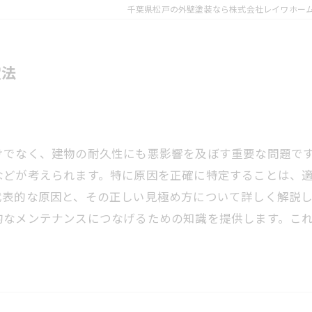
千葉県松戸の外壁塗装なら株式会社レイワホー
定法
けでなく、建物の耐久性にも悪影響を及ぼす重要な問題で
などが考えられます。特に原因を正確に特定することは、
代表的な原因と、その正しい見極め方について詳しく解説
的なメンテナンスにつなげるための知識を提供します。こ