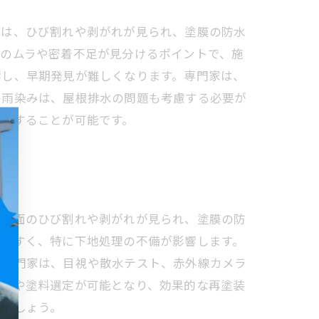
のは、ひび割れや剥がれが見られ、塗膜の防水
装のムラや密着不足が見分けるポイントで、施
響し、早期発見が難しくなります。専門家は、
の雨染みは、屋根排水の問題も考慮する必要が
確保することが可能です。
、表面のひび割れや剥がれが見られ、塗膜の防
きやすく、特に下地処理の不備が影響します。
。専門家は、目視や散水テスト、赤外線カメラ
工法や塗料選定が可能となり、効果的な再塗装
るでしょう。