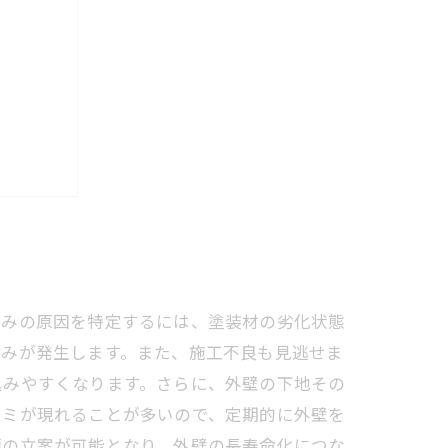
る秘訣
め
染みの原因を特定するには、塗装材の劣化状態
染みが発生します。また、施工不良も見逃せま
込みやすくなります。さらに、外壁の下地その
シミが現れることが多いので、定期的に外壁を
画の立案が可能となり、外壁の長寿命化につな