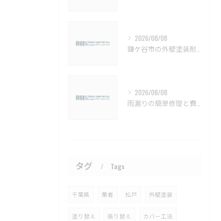
2026/08/08
鎌ケ谷市の外壁塗装耐久性と施工法【鎌ケ谷市 外壁塗装 リフォーム 工事】
2026/08/08
雨漏りの簡単修理と費用目安を徹底解説船橋市対応【船橋市 雨漏り補修 カバー工法 葺き替え 工事】
タグ
Tags
千葉県
業者
松戸
外壁塗装
塗り替え
張り替え
カバー工法