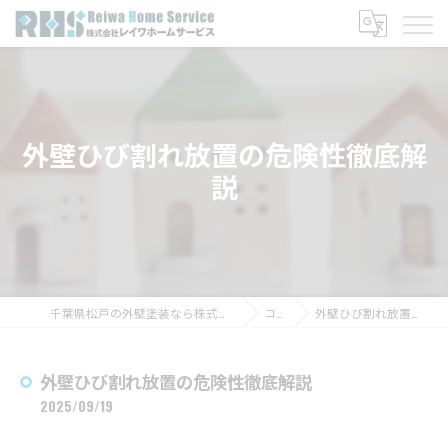
外壁ひび割れ放置の危険性徹底解
説
千葉県松戸の外壁塗装なら株式会社レイワホームサービス
コラム
外壁ひび割れ放置の危険性徹底解説
外壁ひび割れ放置の危険性徹底解説
2025/09/19