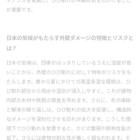
テナンスを実施し、ひび割れの早期対処を心がけること
が重要です。
日本の気候がもたらす外壁ダメージの特徴とリスクと
は？
日本の気候は、四季がはっきりしているうえに湿度が高
いことから、外壁のひび割れに対して特有のリスクをも
たらします。春から夏にかけての高温多湿な環境は、ひ
び割れ部分から雨水や湿気が浸入しやすく、これが建物
内部の木材や鉄筋の腐食を早めます。さらに、冬の凍結
と解凍の繰り返しは、ひび割れの拡大を促進し、構造的
なダメージを深刻化させる恐れがあります。こうした環
境下でひび割れを放置すると、カビの繁殖や断熱性能の
低下、さらには建物の耐久性が著しく損なわれます。そ