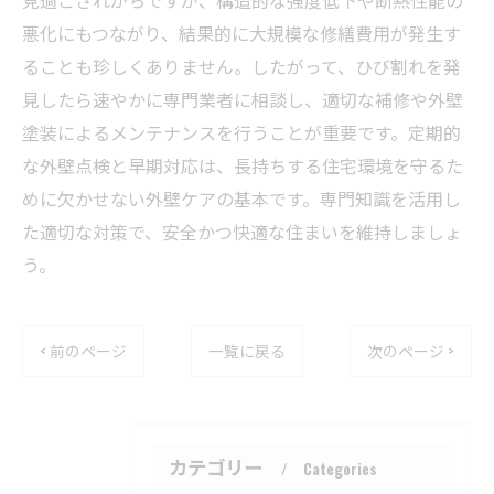
見過ごされがちですが、構造的な強度低下や断熱性能の
悪化にもつながり、結果的に大規模な修繕費用が発生す
ることも珍しくありません。したがって、ひび割れを発
見したら速やかに専門業者に相談し、適切な補修や外壁
塗装によるメンテナンスを行うことが重要です。定期的
な外壁点検と早期対応は、長持ちする住宅環境を守るた
めに欠かせない外壁ケアの基本です。専門知識を活用し
た適切な対策で、安全かつ快適な住まいを維持しましょ
う。
< 前のページ
一覧に戻る
次のページ >
カテゴリー
Categories