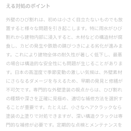
える対処のポイント
外壁のひび割れは、初めは小さく目立たないものでも放
置すると様々な問題を引き起こします。特に雨水がひび
割れから建物内部に浸入すると、木材などの構造材が腐
食し、カビの発生や鉄筋の錆びつきによる劣化が進みま
す。これにより建物全体の耐久性が著しく低下し、最悪
の場合は構造的な安全性にも問題が生じることがありま
す。日本の高湿度で季節変動の激しい気候は、外壁素材
にさらなるダメージを与えるため、早期の発見と修繕が
不可欠です。専門的な外壁塗装の視点からは、ひび割れ
の種類や深さを正確に見極め、適切な補修方法を選択す
ることが重要です。たとえば、小さなヘアクラックなら
塗装の上塗りで対処できますが、深い構造クラックは専
門的な補修が必要です。定期的な点検とメンテナンスを