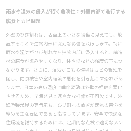
雨水や湿気の侵入が招く危険性：外壁内部で進行する
腐食とカビ問題
外壁のひび割れは、表面上の小さな損傷に見えても、放
置することで建物内部に深刻な影響を及ぼします。特に
雨水や湿気がひび割れから建物内部に浸入すると、構造
材の腐食が進みやすくなり、柱や梁などの強度低下につ
ながります。さらに、湿気がこもる環境はカビの繁殖を
促し、健康被害や室内環境の悪化を引き起こす恐れがあ
ります。日本の高い湿度と季節変動は外壁の損傷を悪化
させるため、早期発見と速やかな補修が不可欠です。外
壁塗装業界の専門家も、ひび割れの放置が建物の寿命を
縮める主な要因であると指摘しています。安全で快適な
住環境を維持するためには、定期的な点検と適切なメン