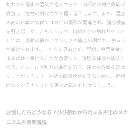
長持ちする住宅環境を守るために欠かせない外
割れから雨水や湿気が侵入すると、内部の木材や鉄筋が
壁ケアの重要性
腐食し、建物の耐久性が大幅に低下します。また、湿度
の高い日本の気候ではカビの繁殖が促進され、健康被害
を引き起こすこともあります。初期のひび割れサインと
しては、表面の細かいクラックや塗装の剥がれ、色ムラ
が挙げられます。これらを見逃さず、早期に専門業者に
よる点検を受けることが重要です。適切な補修や塗装を
行うことで、ひび割れの進行を防ぎ、建物の寿命を延ば
すことができます。外壁の健康状態を守るために、定期
的なメンテナンスと迅速な対応を心掛けましょう。
放置したらどうなる？ひび割れから始まる劣化のメカ
ニズムを徹底解説