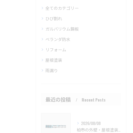
全てのカテゴリー
ひび割れ
ガルバリウム鋼板
ベランダ防水
リフォーム
屋根塗装
雨漏り
最近の投稿
Recent Posts
2026/08/08
柏市の外壁・屋根塗装 メンテナンスと見積もりのポイント【柏市 外壁塗装 屋根塗装 リフォーム 工事】