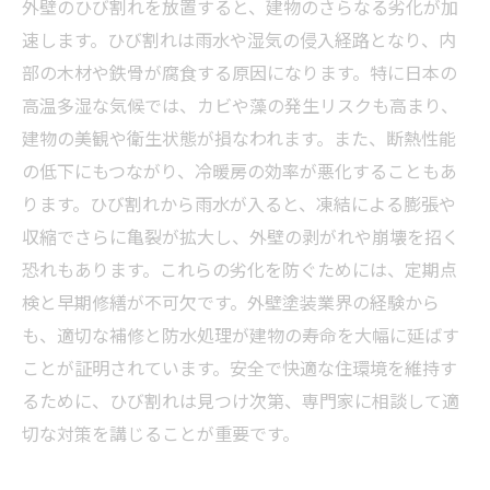
外壁のひび割れを放置すると、建物のさらなる劣化が加
速します。ひび割れは雨水や湿気の侵入経路となり、内
部の木材や鉄骨が腐食する原因になります。特に日本の
高温多湿な気候では、カビや藻の発生リスクも高まり、
建物の美観や衛生状態が損なわれます。また、断熱性能
の低下にもつながり、冷暖房の効率が悪化することもあ
ります。ひび割れから雨水が入ると、凍結による膨張や
収縮でさらに亀裂が拡大し、外壁の剥がれや崩壊を招く
恐れもあります。これらの劣化を防ぐためには、定期点
検と早期修繕が不可欠です。外壁塗装業界の経験から
も、適切な補修と防水処理が建物の寿命を大幅に延ばす
ことが証明されています。安全で快適な住環境を維持す
るために、ひび割れは見つけ次第、専門家に相談して適
切な対策を講じることが重要です。