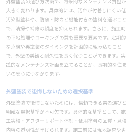
外壁塗装の選び方次第で、将来的なメンテナンス負担が
大きく変わります。具体的には、汚れが付着しにくい低
汚染型塗料や、防藻・防カビ機能付きの塗料を選ぶこと
で、清掃や補修の頻度を抑えられます。さらに、施工時
の下地処理やコーキングの質も重要な要素です。定期的
な点検や再塗装のタイミングを計画的に組み込むこと
で、外壁の美観と耐久性を長く保つことができます。実
践的なメンテナンス計画を立てることが、長期的な住ま
いの安心につながります。
外壁塗装で後悔しないための選択基準
外壁塗装で後悔しないためには、信頼できる業者選びと
明確な選択基準が不可欠です。具体的な基準として、施
工実績・アフターサポート体制・使用塗料の品質・見積
内容の透明性が挙げられます。施工前には現地調査や劣