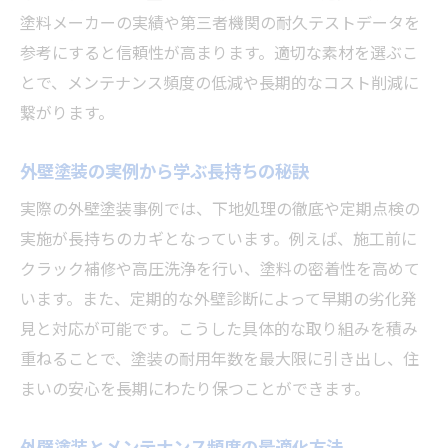
塗料メーカーの実績や第三者機関の耐久テストデータを
参考にすると信頼性が高まります。適切な素材を選ぶこ
とで、メンテナンス頻度の低減や長期的なコスト削減に
繋がります。
外壁塗装の実例から学ぶ長持ちの秘訣
実際の外壁塗装事例では、下地処理の徹底や定期点検の
実施が長持ちのカギとなっています。例えば、施工前に
クラック補修や高圧洗浄を行い、塗料の密着性を高めて
います。また、定期的な外壁診断によって早期の劣化発
見と対応が可能です。こうした具体的な取り組みを積み
重ねることで、塗装の耐用年数を最大限に引き出し、住
まいの安心を長期にわたり保つことができます。
外壁塗装とメンテナンス頻度の最適化方法