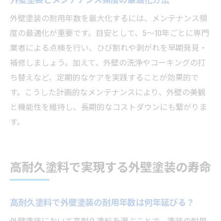
外壁塗装の耐用年数を最大化するには、メンテナンス頻
度の最適化が重要です。目安として、5〜10年ごとに専門
業者による点検を行い、ひび割れや剥がれを早期発見・
補修しましょう。加えて、外壁の洗浄やコーキングの打
ち替えなど、定期的なケアを実践することが効果的で
す。こうした計画的なメンテナンスにより、外壁の美観
と機能性を維持し、長期的なコストダウンにも繋がりま
す。
高耐久塗料で実現する外壁塗装の寿命
高耐久塗料で外壁塗装の耐用年数は何年延びる？
外壁塗装において高耐久塗料を選ぶことで、塗装の耐用