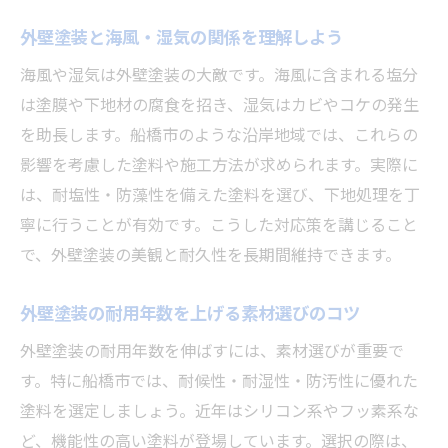
外壁塗装と海風・湿気の関係を理解しよう
海風や湿気は外壁塗装の大敵です。海風に含まれる塩分
は塗膜や下地材の腐食を招き、湿気はカビやコケの発生
を助長します。船橋市のような沿岸地域では、これらの
影響を考慮した塗料や施工方法が求められます。実際に
は、耐塩性・防藻性を備えた塗料を選び、下地処理を丁
寧に行うことが有効です。こうした対応策を講じること
で、外壁塗装の美観と耐久性を長期間維持できます。
外壁塗装の耐用年数を上げる素材選びのコツ
外壁塗装の耐用年数を伸ばすには、素材選びが重要で
す。特に船橋市では、耐候性・耐湿性・防汚性に優れた
塗料を選定しましょう。近年はシリコン系やフッ素系な
ど、機能性の高い塗料が登場しています。選択の際は、