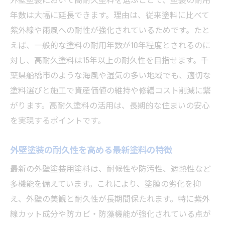
年数は大幅に延長できます。理由は、従来塗料に比べて
紫外線や雨風への耐性が強化されているためです。たと
えば、一般的な塗料の耐用年数が10年程度とされるのに
対し、高耐久塗料は15年以上の耐久性を目指せます。千
葉県船橋市のような海風や湿気の多い地域でも、適切な
塗料選びと施工で資産価値の維持や修繕コスト削減に繋
がります。高耐久塗料の活用は、長期的な住まいの安心
を実現するポイントです。
外壁塗装の耐久性を高める最新塗料の特徴
最新の外壁塗装用塗料は、耐候性や防汚性、遮熱性など
多機能を備えています。これにより、塗膜の劣化を抑
え、外壁の美観と耐久性が長期間保たれます。特に紫外
線カット成分や防カビ・防藻機能が強化されている点が