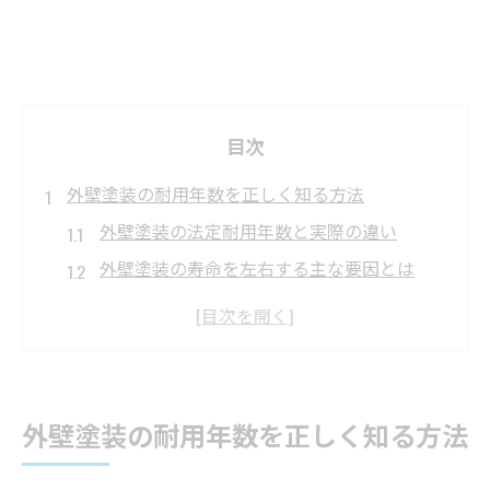
目次
外壁塗装の耐用年数を正しく知る方法
外壁塗装の法定耐用年数と実際の違い
外壁塗装の寿命を左右する主な要因とは
外壁塗装の耐用年数を伸ばすポイント
外壁塗装でよくある耐用年数の誤解につい
て
外壁塗装の耐用年数を知るための点検方法
外壁塗装の耐用年数を正しく知る方法
外壁塗装の耐用年数を見極める専門家の視
点