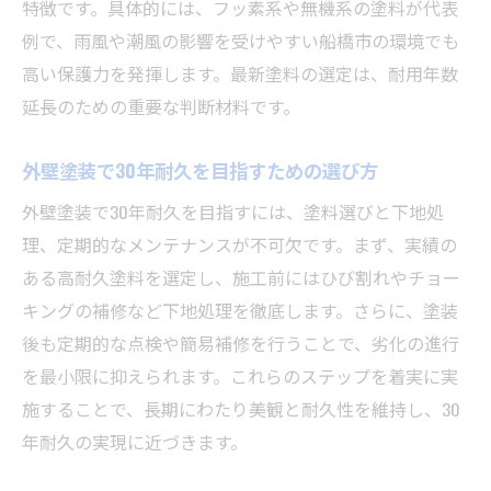
特徴です。具体的には、フッ素系や無機系の塗料が代表
例で、雨風や潮風の影響を受けやすい船橋市の環境でも
高い保護力を発揮します。最新塗料の選定は、耐用年数
延長のための重要な判断材料です。
外壁塗装で30年耐久を目指すための選び方
外壁塗装で30年耐久を目指すには、塗料選びと下地処
理、定期的なメンテナンスが不可欠です。まず、実績の
ある高耐久塗料を選定し、施工前にはひび割れやチョー
キングの補修など下地処理を徹底します。さらに、塗装
後も定期的な点検や簡易補修を行うことで、劣化の進行
を最小限に抑えられます。これらのステップを着実に実
施することで、長期にわたり美観と耐久性を維持し、30
年耐久の実現に近づきます。