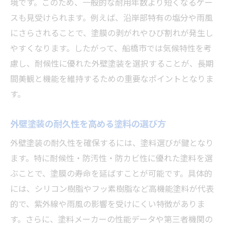
境です。このため、一般的な耐用年数より短くなるケー
スも見受けられます。例えば、沿岸部特有の塩分や雨風
にさらされることで、塗膜の剥がれやひび割れが発生し
やすくなります。したがって、船橋市では気候特性を考
慮し、耐候性に優れた外壁塗装を選択することが、長期
間美観と機能を維持するための重要なポイントとなりま
す。
外壁塗装の耐久性を高める塗料の選び方
外壁塗装の耐久性を確保するには、塗料選びが鍵となり
ます。特に耐候性・防汚性・防カビ性に優れた塗料を選
ぶことで、塗膜の寿命を延ばすことが可能です。具体的
には、シリコン樹脂やフッ素樹脂など高機能塗料が代表
的で、紫外線や雨風の影響を受けにくい特徴がありま
す。さらに、塗料メーカーの性能データや第三者機関の