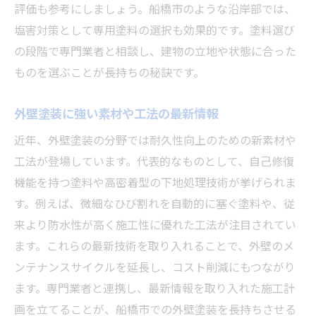
評価も参考にしましょう。船橋市のような沿岸部では、
塩害対策として専用塗料の選択も効果的です。塗料選び
の段階で専門業者と相談し、建物の立地や状態に合った
ものを選ぶことが長持ちの秘訣です。
外壁塗装に強い素材や工法の最新情報
近年、外壁塗装の分野では耐久性向上のための新素材や
工法が登場しています。代表的なものとして、自己修復
機能を持つ塗料や高密着型の下地処理技術が挙げられま
す。例えば、微細なひび割れを自動的に塞ぐ塗料や、従
来より防水性が高く施工性に優れた工法が注目されてい
ます。これらの最新技術を取り入れることで、外壁のメ
ンテナンスサイクルを延長し、コスト削減にもつながり
ます。専門業者と連携し、最新情報を取り入れた施工計
画を立てることが、船橋市での外壁塗装を長持ちさせる