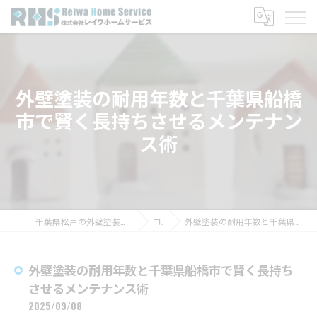
外壁塗装の耐用年数と千葉県船橋
市で賢く長持ちさせるメンテナン
ス術
千葉県松戸の外壁塗装なら株式会社レイワホームサービス
コラム
外壁塗装の耐用年数と千葉県船橋市で賢く長持ちさせるメンテナンス術
外壁塗装の耐用年数と千葉県船橋市で賢く長持ち
させるメンテナンス術
2025/09/08