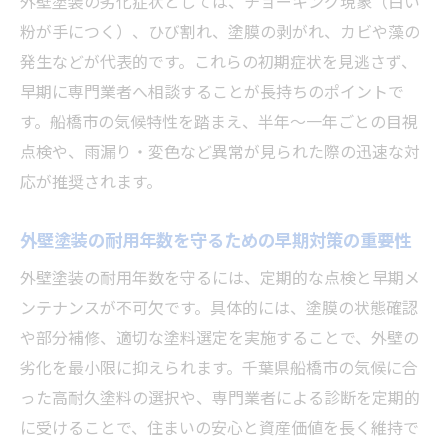
外壁塗装の劣化症状としては、チョーキング現象（白い
粉が手につく）、ひび割れ、塗膜の剥がれ、カビや藻の
発生などが代表的です。これらの初期症状を見逃さず、
早期に専門業者へ相談することが長持ちのポイントで
す。船橋市の気候特性を踏まえ、半年～一年ごとの目視
点検や、雨漏り・変色など異常が見られた際の迅速な対
応が推奨されます。
外壁塗装の耐用年数を守るための早期対策の重要性
外壁塗装の耐用年数を守るには、定期的な点検と早期メ
ンテナンスが不可欠です。具体的には、塗膜の状態確認
や部分補修、適切な塗料選定を実施することで、外壁の
劣化を最小限に抑えられます。千葉県船橋市の気候に合
った高耐久塗料の選択や、専門業者による診断を定期的
に受けることで、住まいの安心と資産価値を長く維持で