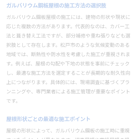
ガルバリウム鋼板屋根の施工方法の選択肢
ガルバリウム鋼板屋根の施工には、建物の形状や現状に
応じた複数の方法があります。代表的なのは、カバー工
法と葺き替え工法ですが、部分補修や重ね張りなども選
択肢として存在します。松戸市のような気候変動のある
地域では、断熱性や防水性を考慮した施工が重視されま
す。例えば、屋根の勾配や下地の状態を事前にチェック
し、最適な施工方法を選定することが長期的な耐久性向
上につながります。具体的には、現場調査に基づくプラ
ンニングや、専門業者による施工管理が重要なポイント
です。
屋根形状ごとの最適な施工ポイント
屋根の形状によって、ガルバリウム鋼板の施工時に重視