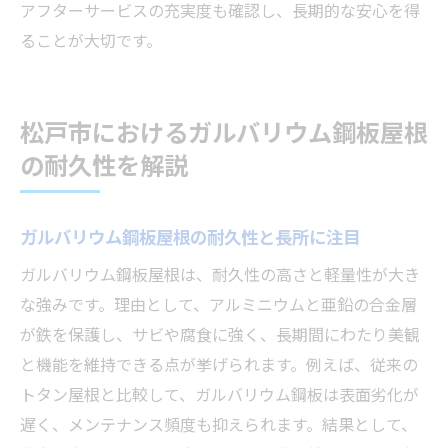
アフターサービスの充実度も確認し、長期的な安心を得
施工後の満足度を高めるポイント解説
ることが大切です。
納得できるリフォームの実践的アドバイス
松戸市におけるガルバリウム鋼板屋根
の耐久性を解説
ガルバリウム鋼板屋根の耐久性と長所に注目
ガルバリウム鋼板屋根は、耐久性の高さと軽量性が大き
な強みです。理由として、アルミニウムと亜鉛の合金層
が鉄を保護し、サビや腐食に強く、長期間にわたり美観
と機能を維持できる点が挙げられます。例えば、従来の
トタン屋根と比較して、ガルバリウム鋼板は表面劣化が
遅く、メンテナンス頻度も抑えられます。結果として、