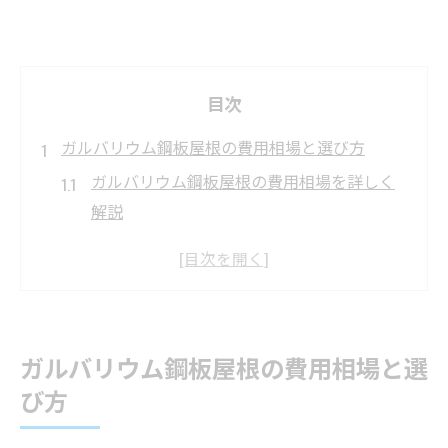
目次
ガルバリウム鋼板屋根の費用相場と選び方
ガルバリウム鋼板屋根の費用相場を詳しく
解説
屋根リフォームにガルバリウム鋼板を選ぶ
理由
施工費用の違いとガルバリウム鋼板の特徴
ガルバリウム鋼板屋根の選び方とポイント
ガルバリウム鋼板屋根の費用相場と選
リフォーム時に押さえておきたい費用比較
び方
ガルバリウム鋼板屋根の賢い選択基準を紹
介