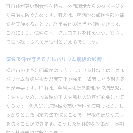
料自体が高い耐食性を持ち、外部環境からのダメージを
効果的に防ぐためです。例えば、定期的な点検や部分補
修を実施することで、経年劣化の進行を抑制できます。
これにより、住宅のトータルコストを抑えつつ、安心し
て住み続けられる屋根材といえるでしょう。
気候条件が与えるガルバリウム鋼板の影響
松戸市のように四季がはっきりしている地域では、ガル
バリウム鋼板屋根が温度変化や強風、降雨にどう耐える
かが重要です。理由は、金属屋根は熱膨張や収縮が起こ
りやすいため、設置時の工夫や部材の選定が必要になる
からです。例えば、遮熱性の高い塗料を使用したり、し
っかりとした固定方法を取ることで、屋根の反りやズレ
を防ぐことができます。こうした具体的な対策が、長期
的な性能維持に繋がります。