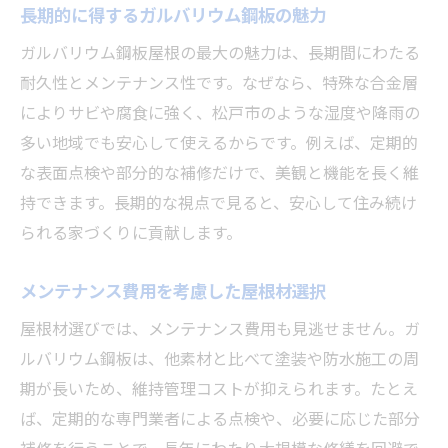
長期的に得するガルバリウム鋼板の魅力
ガルバリウム鋼板屋根の最大の魅力は、長期間にわたる
耐久性とメンテナンス性です。なぜなら、特殊な合金層
によりサビや腐食に強く、松戸市のような湿度や降雨の
多い地域でも安心して使えるからです。例えば、定期的
な表面点検や部分的な補修だけで、美観と機能を長く維
持できます。長期的な視点で見ると、安心して住み続け
られる家づくりに貢献します。
メンテナンス費用を考慮した屋根材選択
屋根材選びでは、メンテナンス費用も見逃せません。ガ
ルバリウム鋼板は、他素材と比べて塗装や防水施工の周
期が長いため、維持管理コストが抑えられます。たとえ
ば、定期的な専門業者による点検や、必要に応じた部分