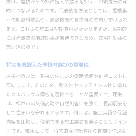
由は、屋根からの熱の侵入や放出を抑え、冷暖房費の節
約につながるためです。代表的な方法としては、屋根裏
への断熱材敷設や、遮熱機能付き塗料の塗布が挙げられ
ます。これらの施工は初期費用がかかりますが、長期的
には光熱費の削減効果が期待できるため、費用対効果の
高い選択肢です。
将来を見据えた屋根材選びの重要性
屋根材選びは、将来の住まいの資産価値や維持コストに
直結します。そのため、耐久性やメンテナンス性に優れ
たガルバリウム鋼板を選択することが重要です。理由
は、松戸市の気候変動や自然災害にも強く、長期間安心
して住まいを守れるからです。例えば、施工実績や保証
内容を比較し、信頼できる施工業者を選ぶこともポイン
トです。結果として、将来的な修繕費用の抑制や快適な