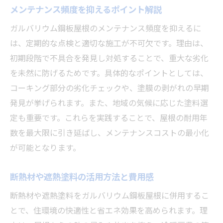
メンテナンス頻度を抑えるポイント解説
ガルバリウム鋼板屋根のメンテナンス頻度を抑えるに
は、定期的な点検と適切な施工が不可欠です。理由は、
初期段階で不具合を発見し対処することで、重大な劣化
を未然に防げるためです。具体的なポイントとしては、
コーキング部分の劣化チェックや、塗膜の剥がれの早期
発見が挙げられます。また、地域の気候に応じた塗料選
定も重要です。これらを実践することで、屋根の耐用年
数を最大限に引き延ばし、メンテナンスコストの最小化
が可能となります。
断熱材や遮熱塗料の活用方法と費用感
断熱材や遮熱塗料をガルバリウム鋼板屋根に併用するこ
とで、住環境の快適性と省エネ効果を高められます。理