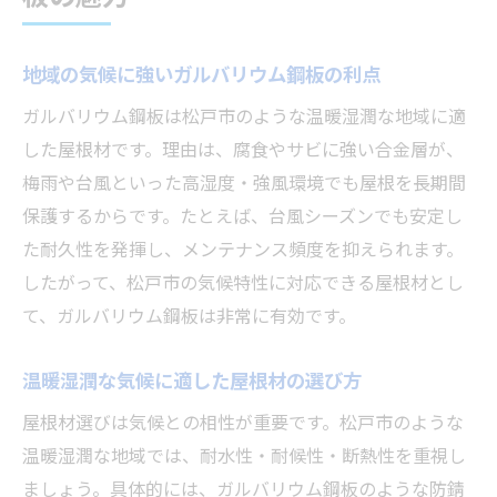
地域の気候に強いガルバリウム鋼板の利点
ガルバリウム鋼板は松戸市のような温暖湿潤な地域に適
した屋根材です。理由は、腐食やサビに強い合金層が、
梅雨や台風といった高湿度・強風環境でも屋根を長期間
保護するからです。たとえば、台風シーズンでも安定し
た耐久性を発揮し、メンテナンス頻度を抑えられます。
したがって、松戸市の気候特性に対応できる屋根材とし
て、ガルバリウム鋼板は非常に有効です。
温暖湿潤な気候に適した屋根材の選び方
屋根材選びは気候との相性が重要です。松戸市のような
温暖湿潤な地域では、耐水性・耐候性・断熱性を重視し
ましょう。具体的には、ガルバリウム鋼板のような防錆