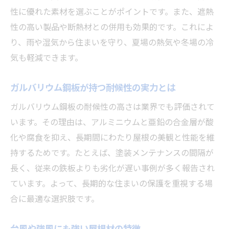
性に優れた素材を選ぶことがポイントです。また、遮熱
性の高い製品や断熱材との併用も効果的です。これによ
り、雨や湿気から住まいを守り、夏場の熱気や冬場の冷
気も軽減できます。
ガルバリウム鋼板が持つ耐候性の実力とは
ガルバリウム鋼板の耐候性の高さは業界でも評価されて
います。その理由は、アルミニウムと亜鉛の合金層が酸
化や腐食を抑え、長期間にわたり屋根の美観と性能を維
持するためです。たとえば、塗装メンテナンスの間隔が
長く、従来の鉄板よりも劣化が遅い事例が多く報告され
ています。よって、長期的な住まいの保護を重視する場
合に最適な選択肢です。
台風や強風にも強い屋根材の特徴