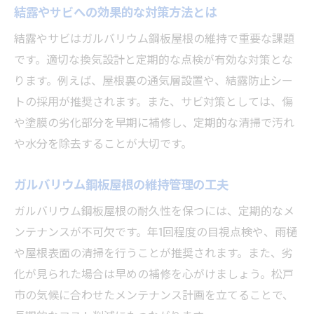
結露やサビへの効果的な対策方法とは
結露やサビはガルバリウム鋼板屋根の維持で重要な課題
です。適切な換気設計と定期的な点検が有効な対策とな
ります。例えば、屋根裏の通気層設置や、結露防止シー
トの採用が推奨されます。また、サビ対策としては、傷
や塗膜の劣化部分を早期に補修し、定期的な清掃で汚れ
や水分を除去することが大切です。
ガルバリウム鋼板屋根の維持管理の工夫
ガルバリウム鋼板屋根の耐久性を保つには、定期的なメ
ンテナンスが不可欠です。年1回程度の目視点検や、雨樋
や屋根表面の清掃を行うことが推奨されます。また、劣
化が見られた場合は早めの補修を心がけましょう。松戸
市の気候に合わせたメンテナンス計画を立てることで、