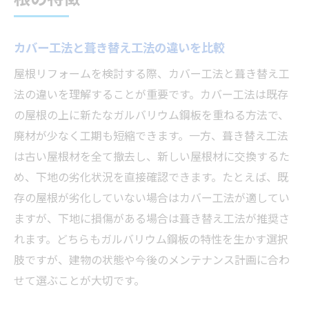
カバー工法と葺き替え工法の違いを比較
屋根リフォームを検討する際、カバー工法と葺き替え工
法の違いを理解することが重要です。カバー工法は既存
の屋根の上に新たなガルバリウム鋼板を重ねる方法で、
廃材が少なく工期も短縮できます。一方、葺き替え工法
は古い屋根材を全て撤去し、新しい屋根材に交換するた
め、下地の劣化状況を直接確認できます。たとえば、既
存の屋根が劣化していない場合はカバー工法が適してい
ますが、下地に損傷がある場合は葺き替え工法が推奨さ
れます。どちらもガルバリウム鋼板の特性を生かす選択
肢ですが、建物の状態や今後のメンテナンス計画に合わ
せて選ぶことが大切です。