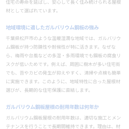
住宅の寿命を延ばし、安心して長く住み続けられる屋根
材として選ばれています。
地域環境に適したガルバリウム鋼板の強み
千葉県松戸市のような温暖湿潤な地域では、ガルバリウ
ム鋼板が持つ防錆性や耐候性が特に活きます。なぜな
ら、梅雨や台風などの多湿・多雨環境でも鋼板の腐食リ
スクが低いためです。例えば、周囲に樹木が多い住宅街
でも、苔やカビの発生が抑えやすく、清掃や点検も簡単
に実施できます。このように、地域特性に合った屋根材
選びが、長期的な住宅保護に直結します。
ガルバリウム鋼板屋根の耐用年数は何年か
ガルバリウム鋼板屋根の耐用年数は、適切な施工とメン
テナンスを行うことで長期間維持できます。理由は、材