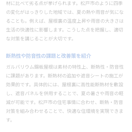
材に比べて劣る点が挙げられます。松戸市のように四季
の変化がはっきりした地域では、夏の熱や雨音が気にな
ることも。例えば、屋根裏の温度上昇や雨音の大きさは
生活の快適性に影響します。こうした点を把握し、適切
な対策を講じることが大切です。
断熱性や防音性の課題と改善策を紹介
ガルバリウム鋼板屋根は素材の特性上、断熱性・防音性
に課題があります。断熱材の追加や遮音シートの施工が
効果的です。具体的には、屋根裏に高性能断熱材を敷設
し、遮音パネルを併用することで、夏の暑さや雨音の軽
減が可能です。松戸市の住宅事情に合わせ、断熱・防音
対策を組み合わせることで、快適な住環境を実現できま
す。