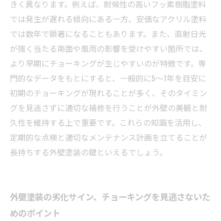
きく異なります。例えば、耐候性の高いフッ素樹脂塗料
では発生が遅れる傾向にある一方、安価なアクリル塗料
では数年で顕著になることもあります。また、直射日光
が強く当たる南面や風雨の影響を受けやすい箇所では、
より早期にチョーキングが生じやすいのが特徴です。専
門的なデータをもとにすると、一般的に5～7年を目安に
初期のチョーキングが現れることが多く、そのタイミン
グを見逃さずに適切な補修を行うことが外壁の美観と耐
久性を維持する上で重要です。これらの知識を活用し、
定期的な点検と適切なメンテナンス計画を立てることが
長持ちする外壁塗装の鍵といえるでしょう。
外壁塗装の劣化サイン、チョーキングを見逃さないた
めのポイント