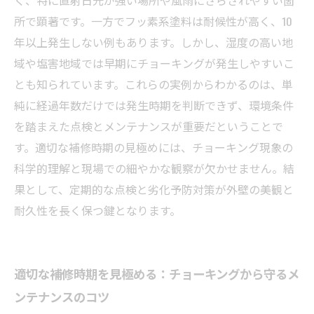
く、特に直射日光が強い場所や風雨にさらされやすい箇
所で顕著です。一方でフッ素系塗料は耐候性が高く、10
年以上発生しない例もあります。しかし、湿度の高い地
域や塩害地域では早期にチョーキングが発生しやすいこ
とも知られています。これらの実例からわかるのは、単
純に経過年数だけでは発生時期を判断できず、環境条件
を踏まえた点検とメンテナンスが重要だということで
す。適切な補修時期の見極めには、チョーキング現象の
科学的理解と現場での細やかな観察が欠かせません。結
果として、定期的な点検と劣化予防対策が外壁の美観と
耐久性を長く保つ鍵となります。
適切な補修時期を見極める：チョーキングから守るメ
ンテナンスのコツ