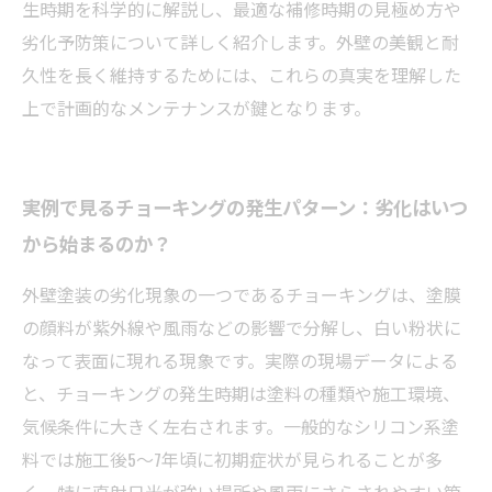
生時期を科学的に解説し、最適な補修時期の見極め方や
劣化予防策について詳しく紹介します。外壁の美観と耐
久性を長く維持するためには、これらの真実を理解した
上で計画的なメンテナンスが鍵となります。
実例で見るチョーキングの発生パターン：劣化はいつ
から始まるのか？
外壁塗装の劣化現象の一つであるチョーキングは、塗膜
の顔料が紫外線や風雨などの影響で分解し、白い粉状に
なって表面に現れる現象です。実際の現場データによる
と、チョーキングの発生時期は塗料の種類や施工環境、
気候条件に大きく左右されます。一般的なシリコン系塗
料では施工後5〜7年頃に初期症状が見られることが多