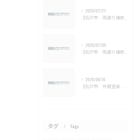
2026/07/27
【松戸市 雨漏り補修 カバー工法 葺き替え 工事】松戸市で進化する雨漏り補修技術
2026/07/09
【松戸市 雨漏り補修 カバー工法 葺き替え 工事】松戸市で無料点検する雨漏り相談法
2026/06/16
【松戸市 外壁塗装 屋根塗装 リフォーム 工事】松戸市の外壁と屋根塗装の基礎知識
タグ
Tags