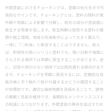
外壁塗装におけるチョーキングは、塗膜の劣化を示す代
表的なサインです。チョーキングとは、塗料の顔料が紫
外線や雨風による影響で分解し、粉状の成分が塗装面に
発生する現象を指します。発生時期は使用する塗料の種
類や施工環境、地域の気候条件によって大きく異なり、
一律に「○年後」と断言することはできません。例え
ば、耐候性の高いシリコン塗料でも、強い日射や海風に
さらされる場所では早期に発生することがあります。逆
に、日陰や雨の少ない地域では比較的遅れる傾向があり
ます。チョーキングを早期に発見するには、定期的な目
視点検と手で触れて粉が付着するかどうか確認すること
が効果的です。適切な補修時期を見極めることで、建物
の美観と性能を維持でき、長期的なメンテナンスコスト
の削減にもつながります。外壁塗装の寿命を延ばすため