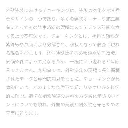
外壁塗装におけるチョーキングは、塗膜の劣化を示す重
要なサインの一つであり、多くの建物オーナーや施工業
者にとってその発生時期の理解はメンテナンス計画を立
てる上で不可欠です。チョーキングとは、塗料の顔料が
紫外線や風雨により分解され、粉状となって表面に現れ
る現象を指します。発生時期は塗料の種類や施工環境、
気候条件によって異なるため、一概にいつ現れるとは断
言できません。本記事では、外壁塗装の現場で長年蓄積
されたデータと専門的知見をもとに、チョーキングが具
体的にいつ、どのような条件下で起こりやすいかを科学
的に解説。適切な補修時期の見極め方や劣化予防のポイ
ントについても触れ、外壁の美観と耐久性を守るための
真実に迫ります。