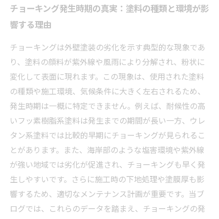
チョーキング発生時期の真実：塗料の種類と環境が影
響する理由
チョーキングは外壁塗装の劣化を示す典型的な現象であ
り、塗料の顔料が紫外線や風雨により分解され、粉状に
変化して表面に現れます。この現象は、使用された塗料
の種類や施工環境、気候条件に大きく左右されるため、
発生時期は一概に特定できません。例えば、耐候性の高
いフッ素樹脂系塗料は発生までの期間が長い一方、ウレ
タン系塗料では比較的早期にチョーキングが見られるこ
とがあります。また、海岸部のような塩害環境や紫外線
が強い地域では劣化が促進され、チョーキングも早く発
生しやすいです。さらに施工時の下地処理や塗膜厚も影
響するため、適切なメンテナンス計画が重要です。当ブ
ログでは、これらのデータを踏まえ、チョーキングの発