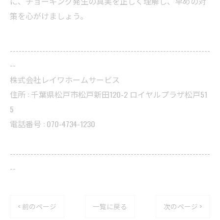
に、チョーキング発生の真実を正しく理解し、早めの対
策を心がけましょう。
--------------------------------------------------------------------
--
株式会社レイワホームサービス
住所 : 千葉県松戸市松戸新田120-2 ロイヤルプラザ松戸51
5
電話番号 :
070-4734-1230
--------------------------------------------------------------------
--
< 前のページ
一覧に戻る
次のページ >