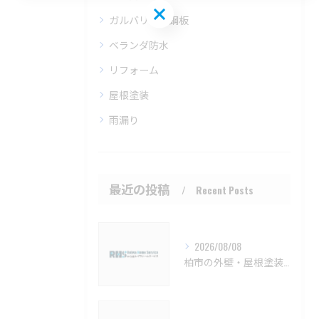
お問い合わせはこちら
ガルバリウム鋼板
ベランダ防水
リフォーム
屋根塗装
雨漏り
最近の投稿
Recent Posts
2026/08/08
柏市の外壁・屋根塗装 メンテナンスと見積もりのポイント【柏市 外壁塗装 屋根塗装 リフォーム 工事】